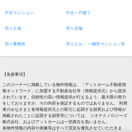
中古マンション
中古一戸建て
売り土地
売り店舗
売り事務所
売りビル・ 一棟売マンション等
【免責事項】
このコーナーに掲載している物件情報は、「アットホーム不動産情
報ネットワーク」に加盟する不動産会社等（情報提供元）から提供
されています。信頼性の高い情報提供が行えるよう、最大限の努力
をしておりますが、その内容を保証するものではありません。 利用
者のみなさまと各情報提供元との取引に起因する損害および情報が
掲載されたことに起因する損害等については、 ジオテクノロジーズ
株式会社、およびアットホームは一切責任を負いません。
各物件情報の内容や画像等はすべて現況を優先させていただきま