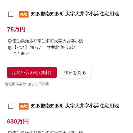
知多郡南知多町 大字大井字小浜 住宅用地
売地
75万円
愛知県知多郡南知多町大字大井字小浜
【バス】 海っこ 大井北 停歩3分
214.86㎡
お問い合わせ(無料)
詳細を見る
情報提供会社: ゑびす不動産
知多郡南知多町 大字大井字小浜 住宅用地
売地
630万円