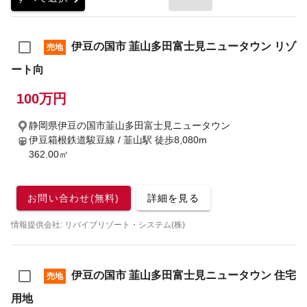
伊豆の国市 韮山多田富士見ニュータウン リゾ
売地
ート向
100万円
静岡県伊豆の国市韮山多田富士見ニュータウン
伊豆箱根鉄道駿豆線 / 韮山駅
徒歩8,080m
362.00㎡
お問い合わせ(無料)
詳細を見る
情報提供会社: リバイブリゾート・システム(株)
伊豆の国市 韮山多田富士見ニュータウン 住宅
売地
用地