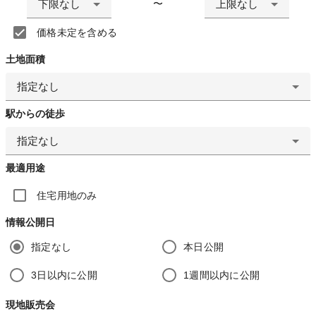
下限なし
上限なし
〜
価格未定を含める
土地面積
指定なし
駅からの徒歩
指定なし
最適用途
住宅用地のみ
情報公開日
指定なし
本日公開
3日以内に公開
1週間以内に公開
現地販売会