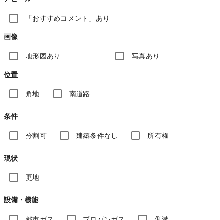
「おすすめコメント」あり
画像
地形図あり
写真あり
位置
角地
南道路
条件
分割可
建築条件なし
所有権
現状
更地
設備・機能
都市ガス
プロパンガス
側溝