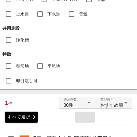
上水道
下水道
電気
共用施設
浄化槽
特徴
整形地
平坦地
即引渡し可
表示件数
並び替え
1
件
30件
おすすめ順
chevron_right
すべて選択