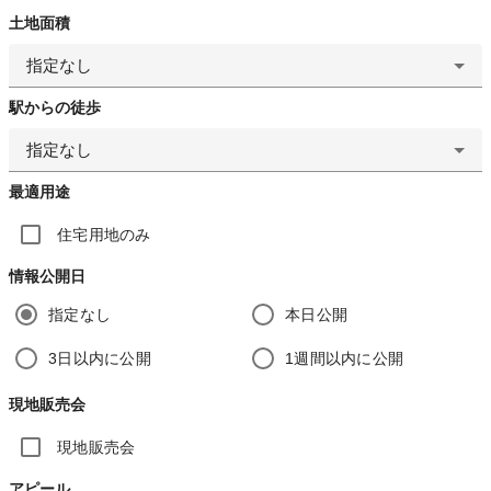
土地面積
指定なし
駅からの徒歩
指定なし
最適用途
住宅用地のみ
情報公開日
指定なし
本日公開
3日以内に公開
1週間以内に公開
現地販売会
現地販売会
アピール