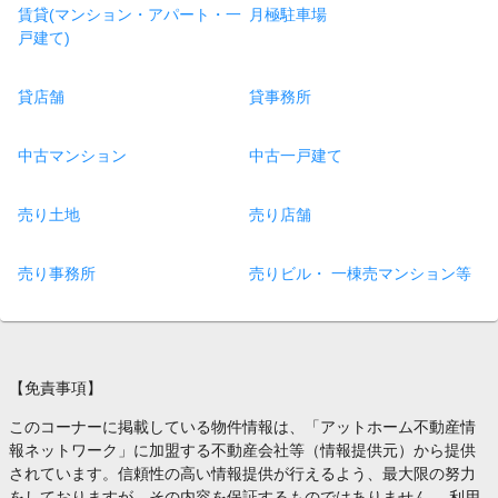
賃貸(マンション・アパート・一
月極駐車場
戸建て)
貸店舗
貸事務所
中古マンション
中古一戸建て
売り土地
売り店舗
売り事務所
売りビル・ 一棟売マンション等
【免責事項】
このコーナーに掲載している物件情報は、「アットホーム不動産情
報ネットワーク」に加盟する不動産会社等（情報提供元）から提供
されています。信頼性の高い情報提供が行えるよう、最大限の努力
をしておりますが、その内容を保証するものではありません。 利用