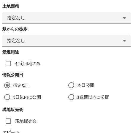
土地面積
指定なし
駅からの徒歩
指定なし
最適用途
住宅用地のみ
情報公開日
指定なし
本日公開
3日以内に公開
1週間以内に公開
現地販売会
現地販売会
アピール