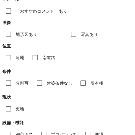
「おすすめコメント」あり
画像
地形図あり
写真あり
位置
角地
南道路
条件
分割可
建築条件なし
所有権
現状
更地
設備・機能
都市ガス
プロパンガス
側溝