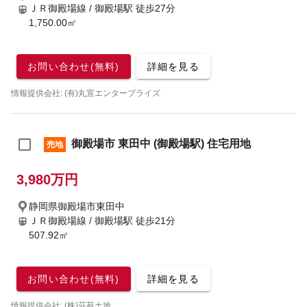
ＪＲ御殿場線 / 御殿場駅
徒歩27分
1,750.00㎡
お問い合わせ(無料)
詳細を見る
情報提供会社: (有)丸宣エンタープライズ
御殿場市 東田中 (御殿場駅) 住宅用地
売地
3,980万円
静岡県御殿場市東田中
ＪＲ御殿場線 / 御殿場駅
徒歩21分
507.92㎡
お問い合わせ(無料)
詳細を見る
情報提供会社: (株)荘苑土地