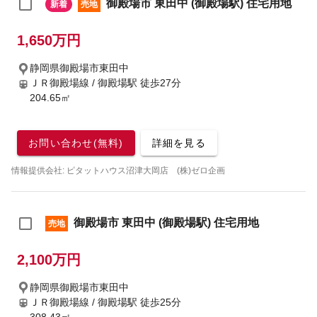
御殿場市 東田中 (御殿場駅) 住宅用地
新着
売地
1,650万円
静岡県御殿場市東田中
ＪＲ御殿場線 / 御殿場駅
徒歩27分
204.65㎡
お問い合わせ(無料)
詳細を見る
情報提供会社: ピタットハウス沼津大岡店 (株)ゼロ企画
御殿場市 東田中 (御殿場駅) 住宅用地
売地
2,100万円
静岡県御殿場市東田中
ＪＲ御殿場線 / 御殿場駅
徒歩25分