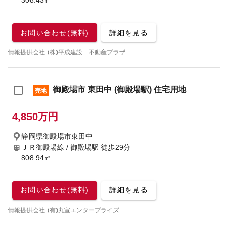
308.43㎡
お問い合わせ(無料)
詳細を見る
情報提供会社: (株)平成建設 不動産プラザ
御殿場市 東田中 (御殿場駅) 住宅用地
売地
4,850万円
静岡県御殿場市東田中
ＪＲ御殿場線 / 御殿場駅
徒歩29分
808.94㎡
お問い合わせ(無料)
詳細を見る
情報提供会社: (有)丸宣エンタープライズ