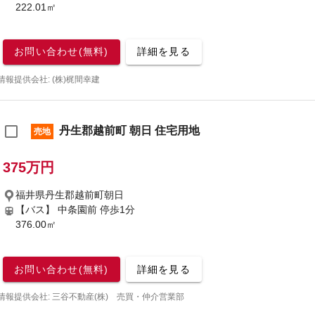
222.01㎡
お問い合わせ(無料)
詳細を見る
情報提供会社: (株)梶間幸建
丹生郡越前町 朝日 住宅用地
売地
375万円
福井県丹生郡越前町朝日
【バス】 中条園前 停歩1分
376.00㎡
お問い合わせ(無料)
詳細を見る
情報提供会社: 三谷不動産(株) 売買・仲介営業部