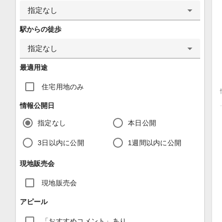
指定なし
駅からの徒歩
指定なし
最適用途
住宅用地のみ
情報公開日
指定なし
本日公開
3日以内に公開
1週間以内に公開
現地販売会
現地販売会
アピール
「おすすめコメント」あり