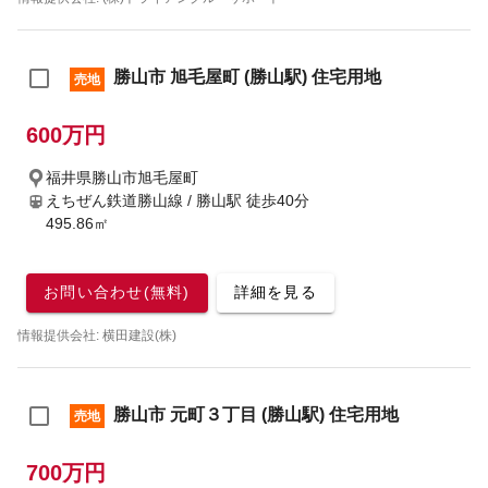
勝山市 旭毛屋町 (勝山駅) 住宅用地
売地
600万円
福井県勝山市旭毛屋町
えちぜん鉄道勝山線 / 勝山駅
徒歩40分
495.86㎡
お問い合わせ(無料)
詳細を見る
情報提供会社: 横田建設(株)
勝山市 元町３丁目 (勝山駅) 住宅用地
売地
700万円