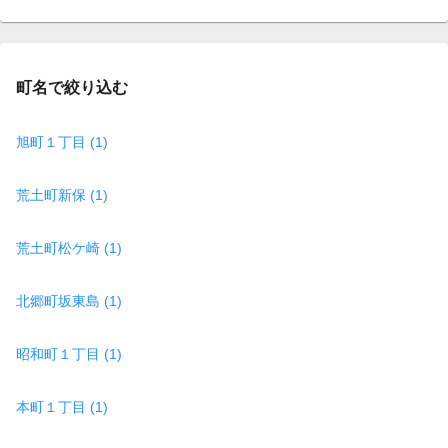
on
page
町名で絞り込む
旭町１丁目 (1)
荒土町新保 (1)
荒土町松ケ崎 (1)
北郷町坂東島 (1)
昭和町１丁目 (1)
本町１丁目 (1)