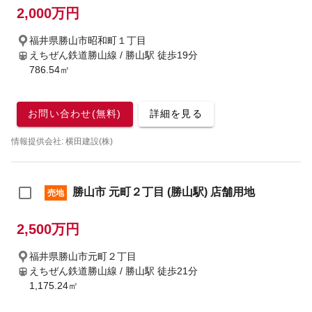
2,000万円
福井県勝山市昭和町１丁目
えちぜん鉄道勝山線 / 勝山駅
徒歩19分
786.54㎡
お問い合わせ(無料)
詳細を見る
情報提供会社: 横田建設(株)
勝山市 元町２丁目 (勝山駅) 店舗用地
売地
2,500万円
福井県勝山市元町２丁目
えちぜん鉄道勝山線 / 勝山駅
徒歩21分
1,175.24㎡