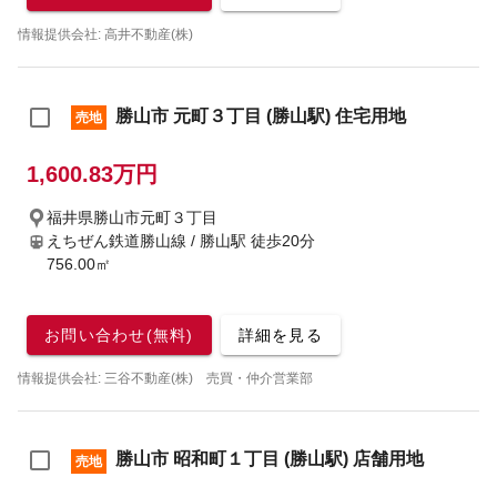
情報提供会社: 高井不動産(株)
勝山市 元町３丁目 (勝山駅) 住宅用地
売地
1,600.83万円
福井県勝山市元町３丁目
えちぜん鉄道勝山線 / 勝山駅
徒歩20分
756.00㎡
お問い合わせ(無料)
詳細を見る
情報提供会社: 三谷不動産(株) 売買・仲介営業部
勝山市 昭和町１丁目 (勝山駅) 店舗用地
売地