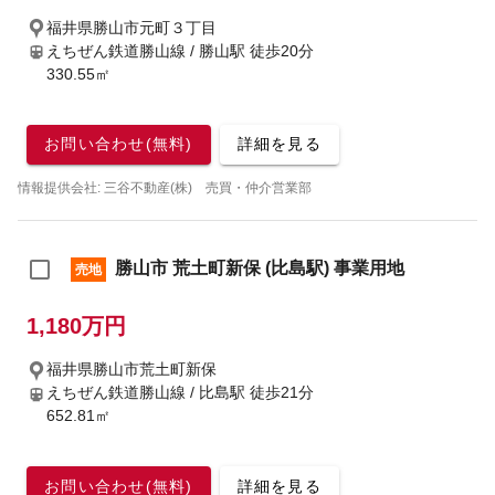
福井県勝山市元町３丁目
えちぜん鉄道勝山線 / 勝山駅
徒歩20分
330.55㎡
お問い合わせ(無料)
詳細を見る
情報提供会社: 三谷不動産(株) 売買・仲介営業部
勝山市 荒土町新保 (比島駅) 事業用地
売地
1,180万円
福井県勝山市荒土町新保
えちぜん鉄道勝山線 / 比島駅
徒歩21分
652.81㎡
お問い合わせ(無料)
詳細を見る