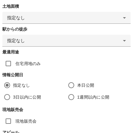
土地面積
指定なし
駅からの徒歩
指定なし
最適用途
住宅用地のみ
情報公開日
指定なし
本日公開
3日以内に公開
1週間以内に公開
現地販売会
現地販売会
アピール