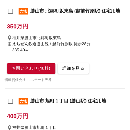
勝山市 北郷町坂東島 (越前竹原駅) 住宅用地
売地
350万円
福井県勝山市北郷町坂東島
えちぜん鉄道勝山線 / 越前竹原駅
徒歩28分
335.40㎡
お問い合わせ(無料)
詳細を見る
情報提供会社: エステート天谷
勝山市 旭町１丁目 (勝山駅) 住宅用地
売地
400万円
福井県勝山市旭町１丁目