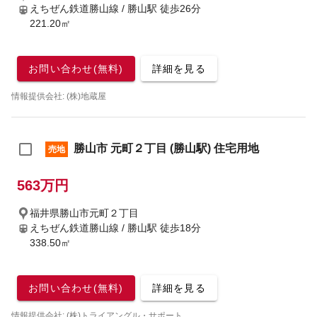
えちぜん鉄道勝山線 / 勝山駅
徒歩26分
221.20㎡
お問い合わせ(無料)
詳細を見る
情報提供会社: (株)地蔵屋
勝山市 元町２丁目 (勝山駅) 住宅用地
売地
563万円
福井県勝山市元町２丁目
えちぜん鉄道勝山線 / 勝山駅
徒歩18分
338.50㎡
お問い合わせ(無料)
詳細を見る
情報提供会社: (株)トライアングル・サポート