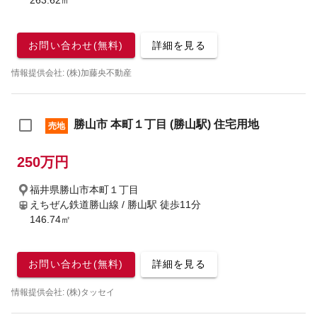
263.62㎡
お問い合わせ(無料)
詳細を見る
情報提供会社: (株)加藤央不動産
勝山市 本町１丁目 (勝山駅) 住宅用地
売地
250万円
福井県勝山市本町１丁目
えちぜん鉄道勝山線 / 勝山駅
徒歩11分
146.74㎡
お問い合わせ(無料)
詳細を見る
情報提供会社: (株)タッセイ