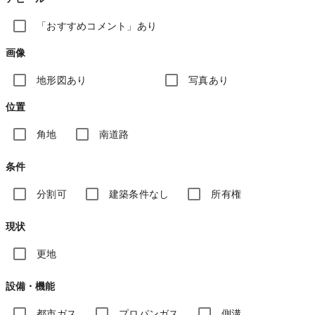
「おすすめコメント」あり
画像
地形図あり
写真あり
位置
角地
南道路
条件
分割可
建築条件なし
所有権
現状
更地
設備・機能
都市ガス
プロパンガス
側溝