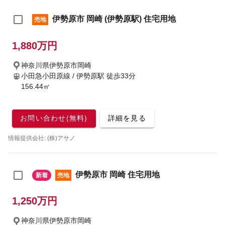
伊勢原市 岡崎 (伊勢原駅) 住宅用地
売地
1,880万円
神奈川県伊勢原市岡崎
小田急小田原線 / 伊勢原駅
徒歩33分
156.44㎡
お問い合わせ(無料)
詳細を見る
情報提供会社: (株)アサノ
伊勢原市 岡崎 住宅用地
新着
売地
1,250万円
神奈川県伊勢原市岡崎