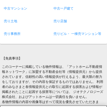
中古マンション
中古一戸建て
売り土地
売り店舗
売り事務所
売りビル・ 一棟売マンション等
【免責事項】
このコーナーに掲載している物件情報は、「アットホーム不動産情
報ネットワーク」に加盟する不動産会社等（情報提供元）から提供
されています。信頼性の高い情報提供が行えるよう、最大限の努力
をしておりますが、その内容を保証するものではありません。 利用
者のみなさまと各情報提供元との取引に起因する損害および情報が
掲載されたことに起因する損害等については、 ジオテクノロジーズ
株式会社、およびアットホームは一切責任を負いません。
各物件情報の内容や画像等はすべて現況を優先させていただきま
す。