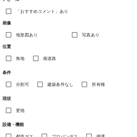
「おすすめコメント」あり
画像
地形図あり
写真あり
位置
角地
南道路
条件
分割可
建築条件なし
所有権
現状
更地
設備・機能
都市ガス
プロパンガス
側溝