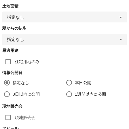
土地面積
指定なし
駅からの徒歩
指定なし
最適用途
住宅用地のみ
情報公開日
指定なし
本日公開
3日以内に公開
1週間以内に公開
現地販売会
現地販売会
アピール