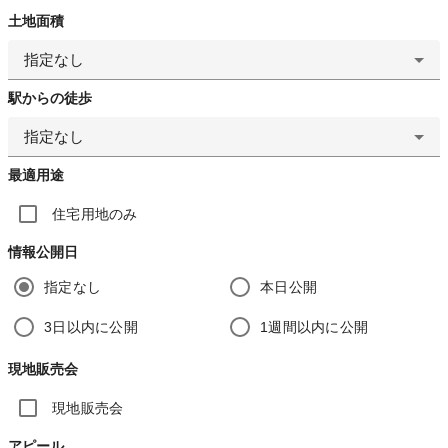
土地面積
指定なし
駅からの徒歩
指定なし
最適用途
住宅用地のみ
情報公開日
指定なし
本日公開
3日以内に公開
1週間以内に公開
現地販売会
現地販売会
アピール