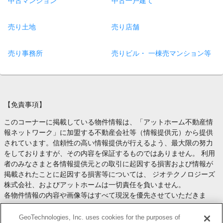
中古マンション
中古一戸建て
売り土地
売り店舗
売り事務所
売りビル・ 一棟売マンション等
【免責事項】
このコーナーに掲載している物件情報は、「アットホーム不動産情
報ネットワーク」に加盟する不動産会社等（情報提供元）から提供
されています。信頼性の高い情報提供が行えるよう、最大限の努力
をしておりますが、その内容を保証するものではありません。 利用
者のみなさまと各情報提供元との取引に起因する損害および情報が
掲載されたことに起因する損害等については、 ジオテクノロジーズ
株式会社、およびアットホームは一切責任を負いません。
各物件情報の内容や画像等はすべて現況を優先させていただきま
す。
お取引等（お取引の準備、資金調達等を含みます）の際には、内容
GeoTechnologies, Inc. uses cookies for the purposes of