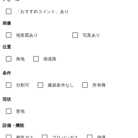
「おすすめコメント」あり
画像
地形図あり
写真あり
位置
角地
南道路
条件
分割可
建築条件なし
所有権
現状
更地
設備・機能
都市ガス
プロパンガス
側溝