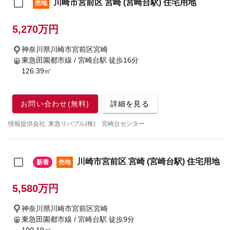
川崎市宮前区 宮崎 (宮崎台駅) 住宅用地
売地
5,270万円
神奈川県川崎市宮前区宮崎
東急田園都市線 / 宮崎台駅
徒歩16分
126.39㎡
お問い合わせ(無料)
詳細を見る
情報提供会社: 東急リバブル(株) 宮崎台センター
川崎市宮前区 宮崎 (宮崎台駅) 住宅用地
新着
売地
5,580万円
神奈川県川崎市宮前区宮崎
東急田園都市線 / 宮崎台駅
徒歩9分