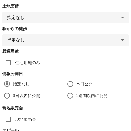
土地面積
指定なし
駅からの徒歩
指定なし
最適用途
住宅用地のみ
情報公開日
指定なし
本日公開
3日以内に公開
1週間以内に公開
現地販売会
現地販売会
アピール