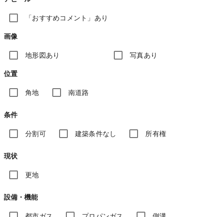
「おすすめコメント」あり
画像
地形図あり
写真あり
位置
角地
南道路
条件
分割可
建築条件なし
所有権
現状
更地
設備・機能
都市ガス
プロパンガス
側溝