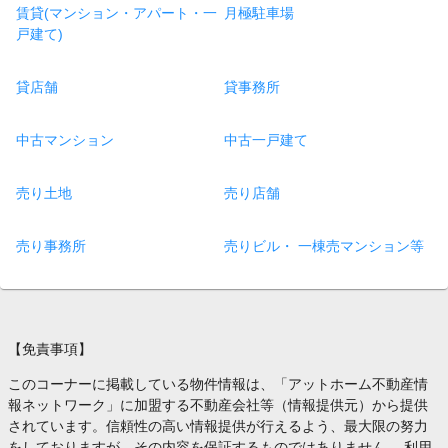
賃貸(マンション・アパート・一
月極駐車場
戸建て)
貸店舗
貸事務所
中古マンション
中古一戸建て
売り土地
売り店舗
売り事務所
売りビル・ 一棟売マンション等
【免責事項】
このコーナーに掲載している物件情報は、「アットホーム不動産情
報ネットワーク」に加盟する不動産会社等（情報提供元）から提供
されています。信頼性の高い情報提供が行えるよう、最大限の努力
をしておりますが、その内容を保証するものではありません。 利用