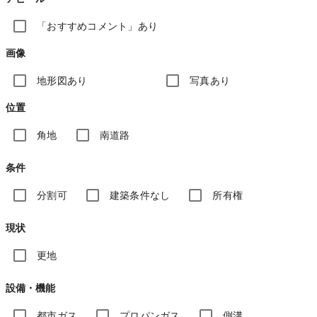
「おすすめコメント」あり
画像
地形図あり
写真あり
位置
角地
南道路
条件
分割可
建築条件なし
所有権
現状
更地
設備・機能
都市ガス
プロパンガス
側溝