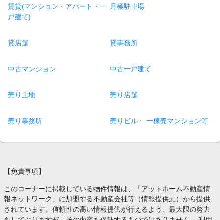
賃貸(マンション・アパート・一
月極駐車場
戸建て)
貸店舗
貸事務所
中古マンション
中古一戸建て
売り土地
売り店舗
売り事務所
売りビル・ 一棟売マンション等
【免責事項】
このコーナーに掲載している物件情報は、「アットホーム不動産情
報ネットワーク」に加盟する不動産会社等（情報提供元）から提供
されています。信頼性の高い情報提供が行えるよう、最大限の努力
をしておりますが、その内容を保証するものではありません。 利用