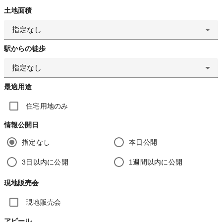
土地面積
指定なし
駅からの徒歩
指定なし
最適用途
住宅用地のみ
情報公開日
指定なし
本日公開
3日以内に公開
1週間以内に公開
現地販売会
現地販売会
アピール