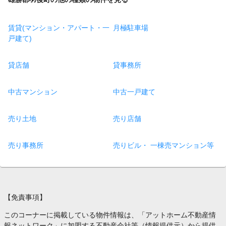
賃貸(マンション・アパート・一
月極駐車場
戸建て)
貸店舗
貸事務所
中古マンション
中古一戸建て
売り土地
売り店舗
売り事務所
売りビル・ 一棟売マンション等
【免責事項】
このコーナーに掲載している物件情報は、「アットホーム不動産情
報ネットワーク」に加盟する不動産会社等（情報提供元）から提供