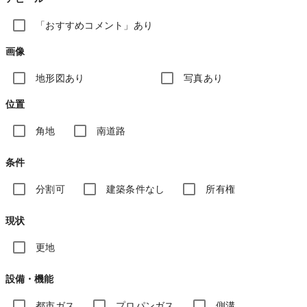
「おすすめコメント」あり
画像
地形図あり
写真あり
位置
角地
南道路
条件
分割可
建築条件なし
所有権
現状
更地
設備・機能
都市ガス
プロパンガス
側溝