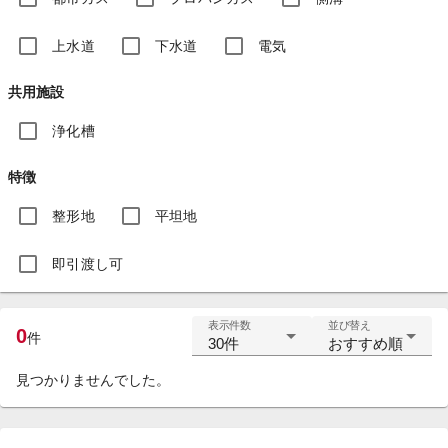
上水道
下水道
電気
共用施設
浄化槽
特徴
整形地
平坦地
即引渡し可
表示件数
並び替え
0
件
30件
おすすめ順
見つかりませんでした。