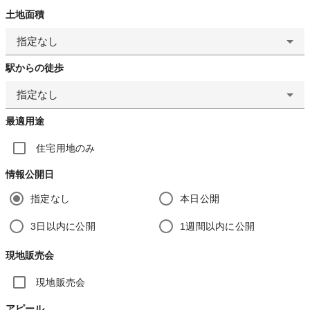
土地面積
指定なし
駅からの徒歩
指定なし
最適用途
住宅用地のみ
情報公開日
指定なし
本日公開
3日以内に公開
1週間以内に公開
現地販売会
現地販売会
アピール