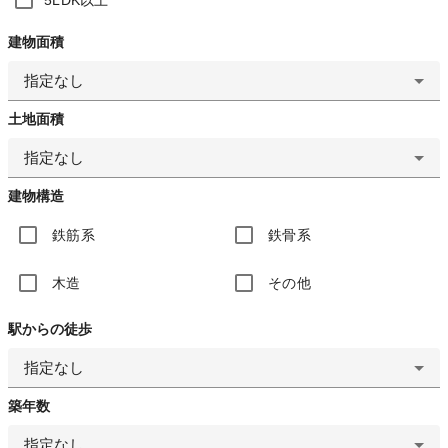
建物面積
指定なし
土地面積
指定なし
建物構造
鉄筋系
鉄骨系
木造
その他
駅からの徒歩
指定なし
築年数
指定なし