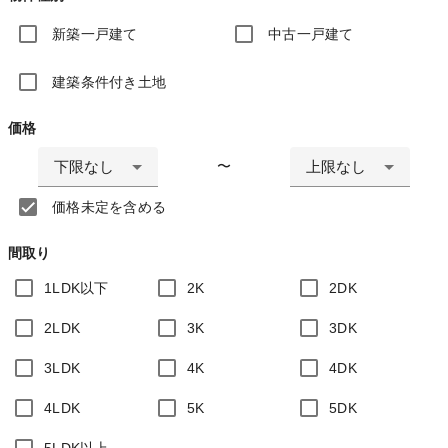
新築一戸建て
中古一戸建て
建築条件付き土地
価格
下限なし
上限なし
〜
価格未定を含める
間取り
1LDK以下
2K
2DK
2LDK
3K
3DK
3LDK
4K
4DK
4LDK
5K
5DK
5LDK以上