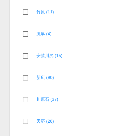
竹原 (11)
風早 (4)
安芸川尻 (15)
新広 (90)
川原石 (37)
天応 (28)