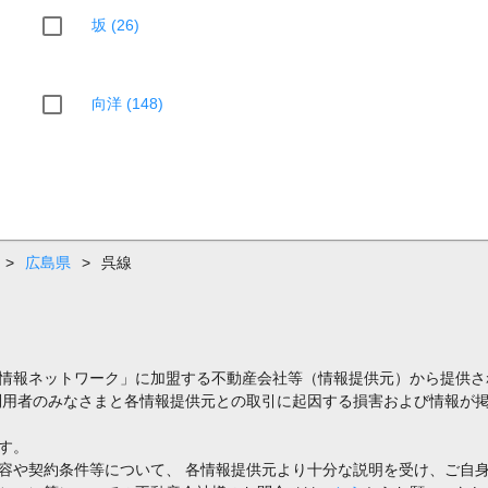
坂 (26)
向洋 (148)
>
広島県
>
呉線
情報ネットワーク」に加盟する不動産会社等（情報提供元）から提供さ
利用者のみなさまと各情報提供元との取引に起因する損害および情報が掲
す。
容や契約条件等について、 各情報提供元より十分な説明を受け、ご自