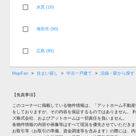
水尻 (10)
海田市 (90)
広島 (85)
MapFan
>
住まい探し
>
中古一戸建て
>
沿線・駅から探す
【免責事項】
このコーナーに掲載している物件情報は、「アットホーム不動産
をしておりますが、その内容を保証するものではありません。 
ズ株式会社、およびアットホームは一切責任を負いません。
各物件情報の内容や画像等はすべて現況を優先させていただきま
お取引等（お取引の準備、資金調達等を含みます）の際には、内