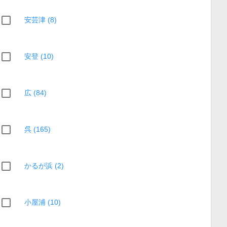
安芸津 (8)
安登 (10)
広 (84)
呉 (165)
かるが浜 (2)
小屋浦 (10)