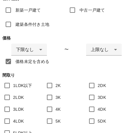
新築一戸建て
中古一戸建て
建築条件付き土地
価格
下限なし
上限なし
〜
価格未定を含める
間取り
1LDK以下
2K
2DK
2LDK
3K
3DK
3LDK
4K
4DK
4LDK
5K
5DK
5LDK以上