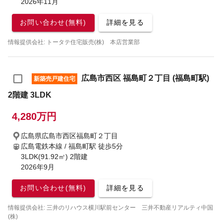
2026年11月
お問い合わせ(無料)
詳細を見る
情報提供会社: トータテ住宅販売(株) 本店営業部
広島市西区 福島町２丁目 (福島町駅)
新築売戸建住宅
2階建 3LDK
4,280万円
広島県広島市西区福島町２丁目
広島電鉄本線 / 福島町駅
徒歩5分
3LDK(91.92㎡) 2階建
2026年9月
お問い合わせ(無料)
詳細を見る
情報提供会社: 三井のリハウス横川駅前センター 三井不動産リアルティ中国
(株)