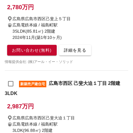
2,780万円
広島県広島市西区己斐上５丁目
広島電鉄本線 / 福島町駅
3SLDK(85.81㎡) 2階建
2024年11月(築1年10ヶ月)
お問い合わせ(無料)
詳細を見る
情報提供会社: (株)アール・イー・ソリッド
広島市西区 己斐大迫１丁目 2階建
新築売戸建住宅
3LDK
2,987万円
広島県広島市西区己斐大迫１丁目
広島電鉄本線 / 福島町駅
3LDK(96.88㎡) 2階建