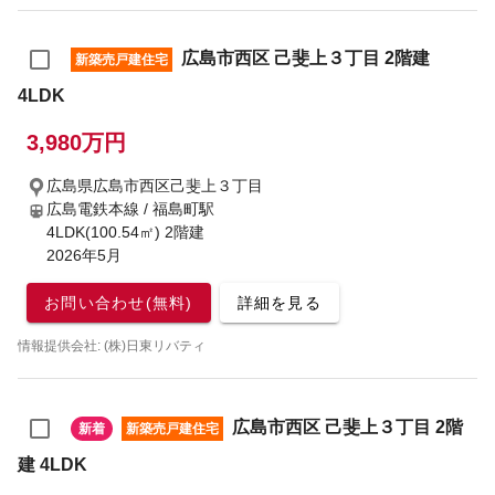
広島市西区 己斐上３丁目 2階建
新築売戸建住宅
4LDK
3,980万円
広島県広島市西区己斐上３丁目
広島電鉄本線 / 福島町駅
4LDK(100.54㎡) 2階建
2026年5月
お問い合わせ(無料)
詳細を見る
情報提供会社: (株)日東リバティ
広島市西区 己斐上３丁目 2階
新着
新築売戸建住宅
建 4LDK