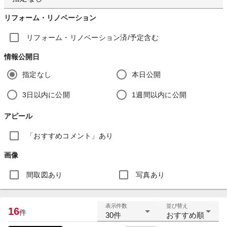
リフォーム・リノベーション
リフォーム・リノベーション済/予定含む
情報公開日
指定なし
本日公開
3日以内に公開
1週間以内に公開
アピール
「おすすめコメント」あり
画像
間取図あり
写真あり
表示件数
並び替え
16
件
30件
おすすめ順