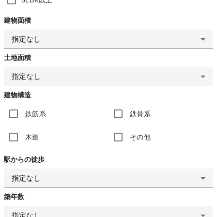
建物面積
指定なし
土地面積
指定なし
建物構造
鉄筋系
鉄骨系
木造
その他
駅からの徒歩
指定なし
築年数
指定なし