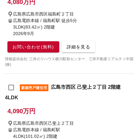
4,080万円
広島県広島市西区福島町２丁目
広島電鉄本線 / 福島町駅
徒歩5分
3LDK(83.42㎡) 2階建
2026年9月
お問い合わせ(無料)
詳細を見る
情報提供会社: 三井のリハウス横川駅前センター 三井不動産リアルティ中国
(株)
広島市西区 己斐上２丁目 2階建
新築売戸建住宅
4LDK
4,090万円
広島県広島市西区己斐上２丁目
広島電鉄本線 / 福島町駅
4LDK(101.02㎡) 2階建