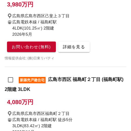
3,980万円
広島県広島市西区己斐上３丁目
広島電鉄本線 / 福島町駅
4LDK(101.25㎡) 2階建
2026年5月
お問い合わせ(無料)
詳細を見る
情報提供会社: (株)日東リバティ
広島市西区 福島町２丁目 (福島町駅)
新築売戸建住宅
2階建 3LDK
4,080万円
広島県広島市西区福島町２丁目
広島電鉄本線 / 福島町駅
徒歩5分
3LDK(83.42㎡) 2階建