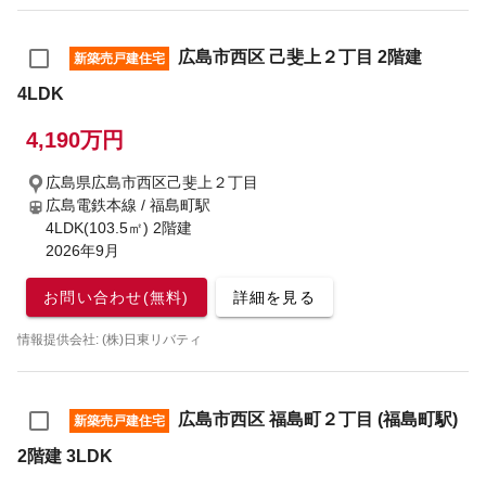
広島市西区 己斐上２丁目 2階建
新築売戸建住宅
4LDK
4,190万円
広島県広島市西区己斐上２丁目
広島電鉄本線 / 福島町駅
4LDK(103.5㎡) 2階建
2026年9月
お問い合わせ(無料)
詳細を見る
情報提供会社: (株)日東リバティ
広島市西区 福島町２丁目 (福島町駅)
新築売戸建住宅
2階建 3LDK