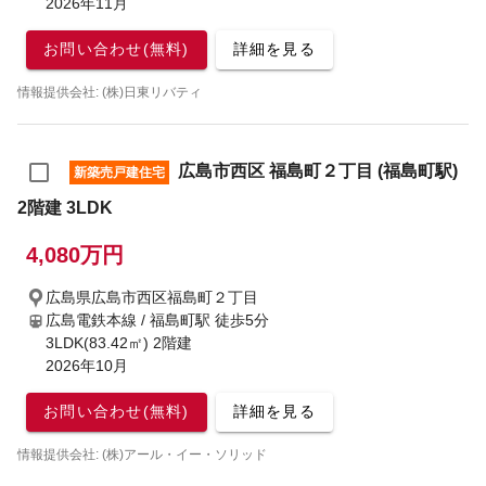
2026年11月
お問い合わせ(無料)
詳細を見る
情報提供会社: (株)日東リバティ
広島市西区 福島町２丁目 (福島町駅)
新築売戸建住宅
2階建 3LDK
4,080万円
広島県広島市西区福島町２丁目
広島電鉄本線 / 福島町駅
徒歩5分
3LDK(83.42㎡) 2階建
2026年10月
お問い合わせ(無料)
詳細を見る
情報提供会社: (株)アール・イー・ソリッド