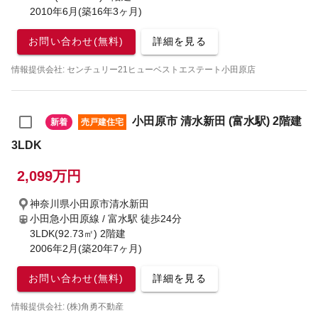
2010年6月(築16年3ヶ月)
お問い合わせ(無料)
詳細を見る
情報提供会社: センチュリー21ヒューベストエステート小田原店
小田原市 清水新田 (富水駅) 2階建
新着
売戸建住宅
3LDK
2,099万円
神奈川県小田原市清水新田
小田急小田原線 / 富水駅
徒歩24分
3LDK(92.73㎡) 2階建
2006年2月(築20年7ヶ月)
お問い合わせ(無料)
詳細を見る
情報提供会社: (株)角勇不動産