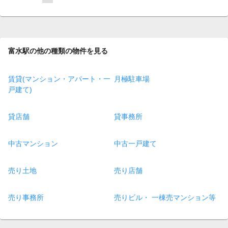
on
page
富水駅の他の種類の物件を見る
賃貸(マンション・アパート・一
月極駐車場
戸建て)
貸店舗
貸事務所
中古マンション
中古一戸建て
売り土地
売り店舗
売り事務所
売りビル・ 一棟売マンション等