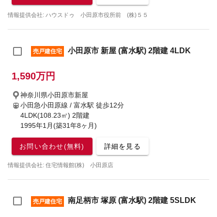
情報提供会社: ハウスドゥ 小田原市役所前 (株)５５
小田原市 新屋 (富水駅) 2階建 4LDK
売戸建住宅
1,590万円
神奈川県小田原市新屋
小田急小田原線 / 富水駅
徒歩12分
4LDK(108.23㎡) 2階建
1995年1月(築31年8ヶ月)
お問い合わせ(無料)
詳細を見る
情報提供会社: 住宅情報館(株) 小田原店
南足柄市 塚原 (富水駅) 2階建 5SLDK
売戸建住宅