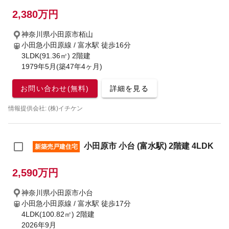
2,380万円
神奈川県小田原市栢山
小田急小田原線 / 富水駅
徒歩16分
3LDK(91.36㎡) 2階建
1979年5月(築47年4ヶ月)
お問い合わせ(無料)
詳細を見る
情報提供会社: (株)イチケン
小田原市 小台 (富水駅) 2階建 4LDK
新築売戸建住宅
2,590万円
神奈川県小田原市小台
小田急小田原線 / 富水駅
徒歩17分
4LDK(100.82㎡) 2階建
2026年9月