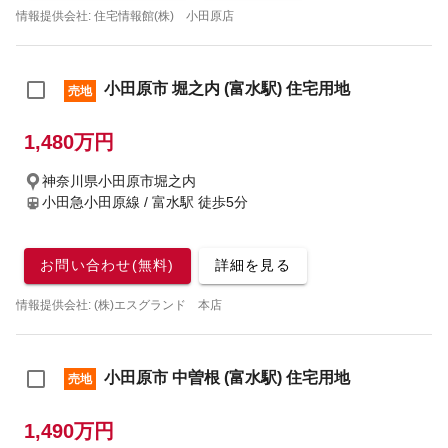
情報提供会社: 住宅情報館(株) 小田原店
小田原市 堀之内 (富水駅) 住宅用地
売地
1,480万円
神奈川県小田原市堀之内
小田急小田原線 / 富水駅
徒歩5分
お問い合わせ(無料)
詳細を見る
情報提供会社: (株)エスグランド 本店
小田原市 中曽根 (富水駅) 住宅用地
売地
1,490万円