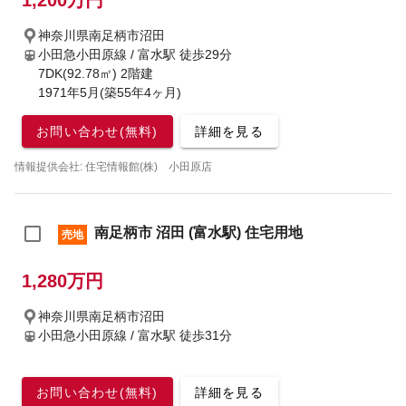
1,200万円
神奈川県南足柄市沼田
小田急小田原線 / 富水駅
徒歩29分
7DK(92.78㎡) 2階建
1971年5月(築55年4ヶ月)
お問い合わせ(無料)
詳細を見る
情報提供会社: 住宅情報館(株) 小田原店
南足柄市 沼田 (富水駅) 住宅用地
売地
1,280万円
神奈川県南足柄市沼田
小田急小田原線 / 富水駅
徒歩31分
お問い合わせ(無料)
詳細を見る