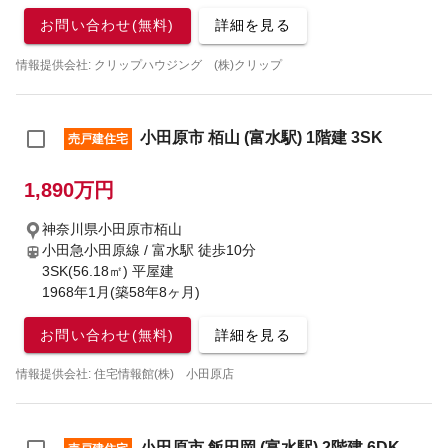
お問い合わせ(無料)
詳細を見る
情報提供会社: クリップハウジング (株)クリップ
小田原市 栢山 (富水駅) 1階建 3SK
売戸建住宅
1,890万円
神奈川県小田原市栢山
小田急小田原線 / 富水駅
徒歩10分
3SK(56.18㎡) 平屋建
1968年1月(築58年8ヶ月)
お問い合わせ(無料)
詳細を見る
情報提供会社: 住宅情報館(株) 小田原店
小田原市 飯田岡 (富水駅) 2階建 6DK