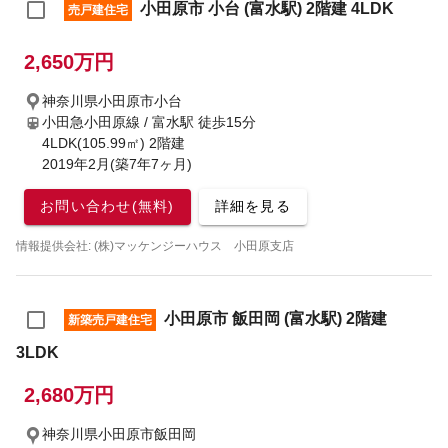
小田原市 小台 (富水駅) 2階建 4LDK
売戸建住宅
2,650万円
神奈川県小田原市小台
小田急小田原線 / 富水駅
徒歩15分
4LDK(105.99㎡) 2階建
2019年2月(築7年7ヶ月)
お問い合わせ(無料)
詳細を見る
情報提供会社: (株)マッケンジーハウス 小田原支店
小田原市 飯田岡 (富水駅) 2階建
新築売戸建住宅
3LDK
2,680万円
神奈川県小田原市飯田岡