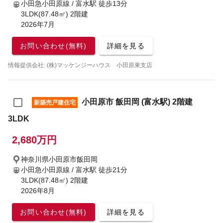
小田急小田原線 / 富水駅
徒歩13分
3LDK(87.48㎡) 2階建
2026年7月
お問い合わせ(無料)
詳細を見る
情報提供会社: (株)マッケンジーハウス 小田原東支店
小田原市 飯田岡 (富水駅) 2階建
新築売戸建住宅
3LDK
2,680万円
神奈川県小田原市飯田岡
小田急小田原線 / 富水駅
徒歩21分
3LDK(87.48㎡) 2階建
2026年8月
お問い合わせ(無料)
詳細を見る