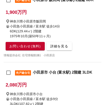
売戸建住宅
1,900万円
神奈川県小田原市飯田岡
小田急小田原線 / 富水駅
徒歩14分
6DK(129.44㎡) 2階建
1975年10月(築50年11ヶ月)
お問い合わせ(無料)
詳細を見る
情報提供会社: 住宅情報館(株) 小田原店
小田原市 小台 (富水駅) 2階建 3LDK
売戸建住宅
2,080万円
神奈川県小田原市小台
小田急小田原線 / 富水駅
徒歩9分
3LDK(107.82㎡) 2階建