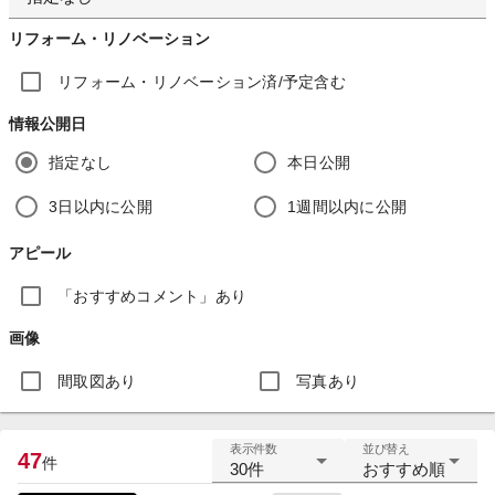
リフォーム・リノベーション
リフォーム・リノベーション済/予定含む
情報公開日
指定なし
本日公開
3日以内に公開
1週間以内に公開
アピール
「おすすめコメント」あり
画像
間取図あり
写真あり
表示件数
並び替え
47
件
30件
おすすめ順