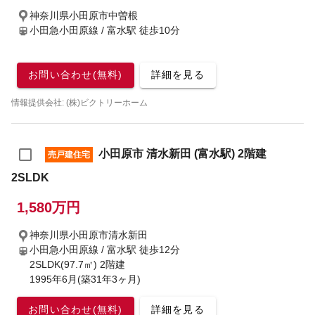
神奈川県小田原市中曽根
小田急小田原線 / 富水駅
徒歩10分
お問い合わせ(無料)
詳細を見る
情報提供会社: (株)ビクトリーホーム
小田原市 清水新田 (富水駅) 2階建
売戸建住宅
2SLDK
1,580万円
神奈川県小田原市清水新田
小田急小田原線 / 富水駅
徒歩12分
2SLDK(97.7㎡) 2階建
1995年6月(築31年3ヶ月)
お問い合わせ(無料)
詳細を見る