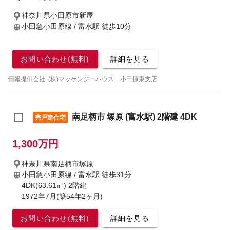
神奈川県小田原市新屋
小田急小田原線 / 富水駅
徒歩10分
お問い合わせ(無料)
詳細を見る
情報提供会社: (株)マッケンジーハウス 小田原東支店
南足柄市 塚原 (富水駅) 2階建 4DK
売戸建住宅
1,300万円
神奈川県南足柄市塚原
小田急小田原線 / 富水駅
徒歩31分
4DK(63.61㎡) 2階建
1972年7月(築54年2ヶ月)
お問い合わせ(無料)
詳細を見る