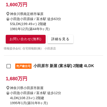
1,600万円
神奈川県南足柄市塚原
小田急小田原線 / 富水駅
徒歩63分
5SLDK(199.49㎡) 2階建
1981年12月(築44年9ヶ月)
お問い合わせ(無料)
詳細を見る
情報提供会社: 住宅情報館(株) 小田原店
小田原市 新屋 (富水駅) 2階建 4LDK
売戸建住宅
1,680万円
神奈川県小田原市新屋
小田急小田原線 / 富水駅
徒歩12分
4LDK(108.23㎡) 2階建
1995年1月(築31年8ヶ月)