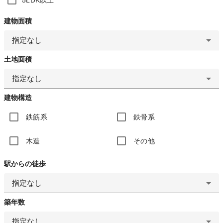
建物面積
指定なし
土地面積
指定なし
建物構造
鉄筋系
鉄骨系
木造
その他
駅からの徒歩
指定なし
築年数
指定なし