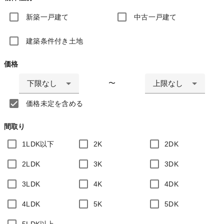
新築一戸建て
中古一戸建て
建築条件付き土地
価格
下限なし
上限なし
〜
価格未定を含める
間取り
1LDK以下
2K
2DK
2LDK
3K
3DK
3LDK
4K
4DK
4LDK
5K
5DK
5LDK以上