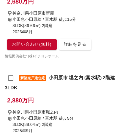
2,680万円
神奈川県小田原市新屋
小田急小田原線 / 富水駅
徒歩15分
3LDK(86.66㎡) 2階建
2026年8月
お問い合わせ(無料)
詳細を見る
情報提供会社: (株)イチヨシホーム
小田原市 堀之内 (富水駅) 2階建
新築売戸建住宅
3LDK
2,880万円
神奈川県小田原市堀之内
小田急小田原線 / 富水駅
徒歩5分
3LDK(88.04㎡) 2階建
2025年9月