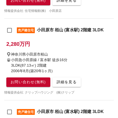
お問い合わせ(無料)
詳細を見る
情報提供会社: 住宅情報館(株) 小田原店
小田原市 栢山 (富水駅) 2階建 3LDK
売戸建住宅
2,280万円
神奈川県小田原市栢山
小田急小田原線 / 富水駅
徒歩16分
3LDK(87.13㎡) 2階建
2006年8月(築20年1ヶ月)
お問い合わせ(無料)
詳細を見る
情報提供会社: クリップハウジング (株)クリップ
小田原市 栢山 (富水駅) 2階建 3LDK
売戸建住宅