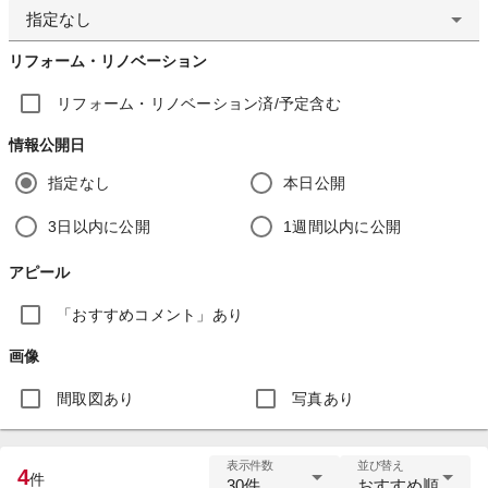
指定なし
リフォーム・リノベーション
リフォーム・リノベーション済/予定含む
情報公開日
指定なし
本日公開
3日以内に公開
1週間以内に公開
アピール
「おすすめコメント」あり
画像
間取図あり
写真あり
表示件数
並び替え
4
件
30件
おすすめ順