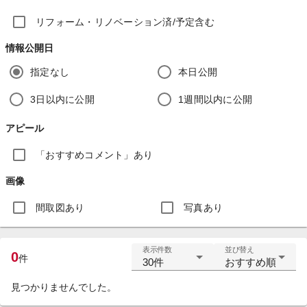
リフォーム・リノベーション済/予定含む
情報公開日
指定なし
本日公開
3日以内に公開
1週間以内に公開
アピール
「おすすめコメント」あり
画像
間取図あり
写真あり
表示件数
並び替え
0
件
30件
おすすめ順
見つかりませんでした。