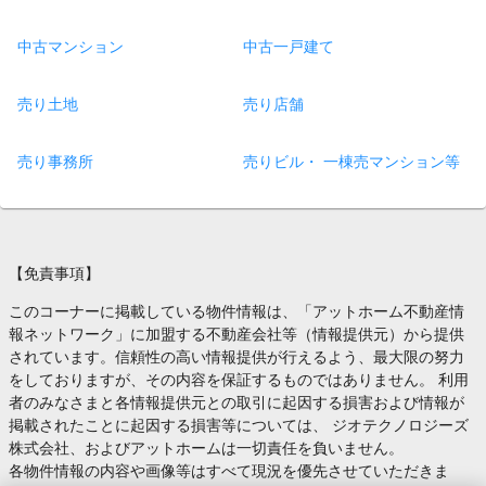
中古マンション
中古一戸建て
売り土地
売り店舗
売り事務所
売りビル・ 一棟売マンション等
【免責事項】
このコーナーに掲載している物件情報は、「アットホーム不動産情
報ネットワーク」に加盟する不動産会社等（情報提供元）から提供
されています。信頼性の高い情報提供が行えるよう、最大限の努力
をしておりますが、その内容を保証するものではありません。 利用
者のみなさまと各情報提供元との取引に起因する損害および情報が
掲載されたことに起因する損害等については、 ジオテクノロジーズ
株式会社、およびアットホームは一切責任を負いません。
各物件情報の内容や画像等はすべて現況を優先させていただきま