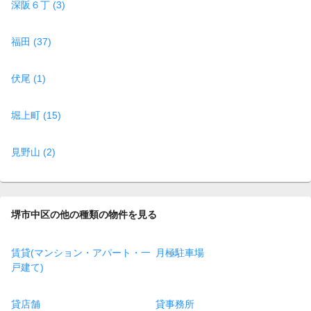
深阪６丁 (3)
福田 (37)
伏尾 (1)
堀上町 (15)
見野山 (2)
堺市中区の他の種類の物件を見る
賃貸(マンション・アパート・一
月極駐車場
戸建て)
貸店舗
貸事務所