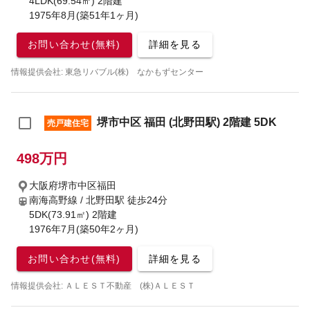
4LDK(69.54㎡) 2階建
1975年8月(築51年1ヶ月)
お問い合わせ(無料)
詳細を見る
情報提供会社: 東急リバブル(株) なかもずセンター
堺市中区 福田 (北野田駅) 2階建 5DK
売戸建住宅
498万円
大阪府堺市中区福田
南海高野線 / 北野田駅
徒歩24分
5DK(73.91㎡) 2階建
1976年7月(築50年2ヶ月)
お問い合わせ(無料)
詳細を見る
情報提供会社: ＡＬＥＳＴ不動産 (株)ＡＬＥＳＴ