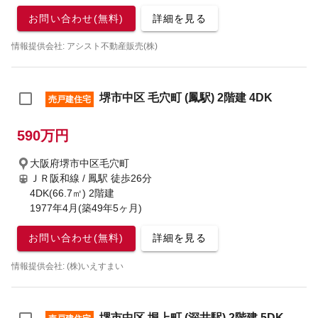
お問い合わせ(無料)
詳細を見る
情報提供会社: アシスト不動産販売(株)
堺市中区 毛穴町 (鳳駅) 2階建 4DK
売戸建住宅
590万円
大阪府堺市中区毛穴町
ＪＲ阪和線 / 鳳駅
徒歩26分
4DK(66.7㎡) 2階建
1977年4月(築49年5ヶ月)
お問い合わせ(無料)
詳細を見る
情報提供会社: (株)いえすまい
堺市中区 堀上町 (深井駅) 2階建 5DK