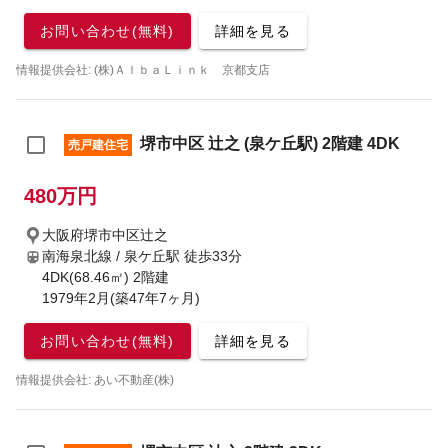
お問い合わせ(無料)
詳細を見る
情報提供会社: (株)ＡｌｂａＬｉｎｋ 京都支店
堺市中区 辻之 (泉ケ丘駅) 2階建 4DK
売戸建住宅
480万円
大阪府堺市中区辻之
南海泉北線 / 泉ケ丘駅
徒歩33分
4DK(68.46㎡) 2階建
1979年2月(築47年7ヶ月)
お問い合わせ(無料)
詳細を見る
情報提供会社: あい不動産(株)