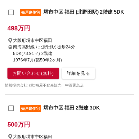
堺市中区 福田 (北野田駅) 2階建 5DK
売戸建住宅
498万円
大阪府堺市中区福田
南海高野線 / 北野田駅
徒歩24分
5DK(73.91㎡) 2階建
1976年7月(築50年2ヶ月)
お問い合わせ(無料)
詳細を見る
情報提供会社: (株)福屋不動産販売 中百舌鳥店
堺市中区 福田 2階建 3DK
売戸建住宅
500万円
大阪府堺市中区福田