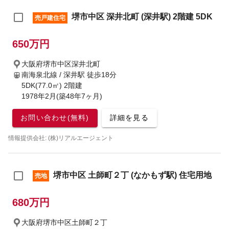
堺市中区 深井北町 (深井駅) 2階建 5DK
売戸建住宅
650万円
大阪府堺市中区深井北町
南海泉北線 / 深井駅
徒歩18分
5DK(77.0㎡) 2階建
1978年2月(築48年7ヶ月)
お問い合わせ(無料)
詳細を見る
情報提供会社: (株)リアルエージェント
堺市中区 土師町２丁 (なかもず駅) 住宅用地
売地
680万円
大阪府堺市中区土師町２丁