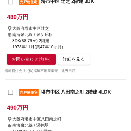
堺市中区 辻之 2階建 3DK
売戸建住宅
480万円
大阪府堺市中区辻之
南海泉北線 / 泉ケ丘駅
3DK(58.79㎡) 2階建
1978年11月(築47年10ヶ月)
お問い合わせ(無料)
詳細を見る
情報提供会社: (株)福屋不動産販売 北野田店
堺市中区 八田南之町 2階建 4LDK
売戸建住宅
490万円
大阪府堺市中区八田南之町
南海泉北線 / 深井駅