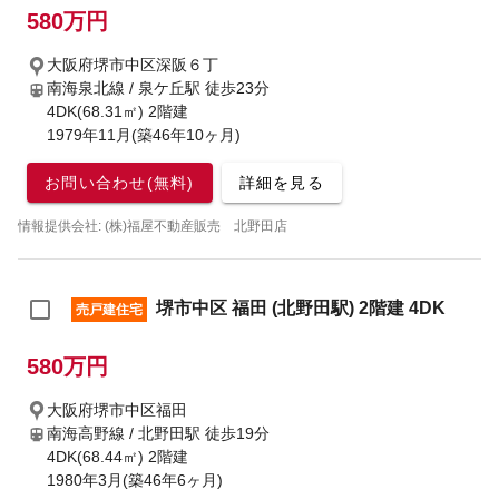
580万円
大阪府堺市中区深阪６丁
南海泉北線 / 泉ケ丘駅
徒歩23分
4DK(68.31㎡) 2階建
1979年11月(築46年10ヶ月)
お問い合わせ(無料)
詳細を見る
情報提供会社: (株)福屋不動産販売 北野田店
堺市中区 福田 (北野田駅) 2階建 4DK
売戸建住宅
580万円
大阪府堺市中区福田
南海高野線 / 北野田駅
徒歩19分
4DK(68.44㎡) 2階建
1980年3月(築46年6ヶ月)