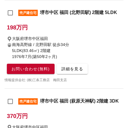
堺市中区 福田 (北野田駅) 2階建 5LDK
売戸建住宅
198万円
大阪府堺市中区福田
南海高野線 / 北野田駅
徒歩34分
5LDK(83.46㎡) 2階建
1976年7月(築50年2ヶ月)
お問い合わせ(無料)
詳細を見る
情報提供会社: (株)三条工務店 梅田支店
堺市中区 福田 (萩原天神駅) 2階建 3DK
売戸建住宅
370万円
大阪府堺市中区福田