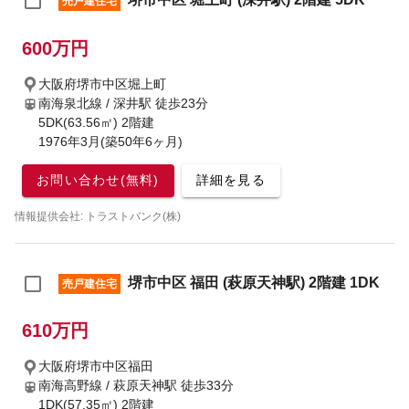
売戸建住宅
600万円
大阪府堺市中区堀上町
南海泉北線 / 深井駅
徒歩23分
5DK(63.56㎡) 2階建
1976年3月(築50年6ヶ月)
お問い合わせ(無料)
詳細を見る
情報提供会社: トラストバンク(株)
堺市中区 福田 (萩原天神駅) 2階建 1DK
売戸建住宅
610万円
大阪府堺市中区福田
南海高野線 / 萩原天神駅
徒歩33分
1DK(57.35㎡) 2階建