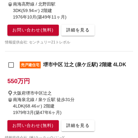
南海高野線 / 北野田駅
3DK(59.94㎡) 2階建
1976年10月(築49年11ヶ月)
お問い合わせ(無料)
詳細を見る
情報提供会社: センチュリー21トレボル
堺市中区 辻之 (泉ケ丘駅) 2階建 4LDK
売戸建住宅
550万円
大阪府堺市中区辻之
南海泉北線 / 泉ケ丘駅
徒歩31分
4LDK(68.46㎡) 2階建
1979年3月(築47年6ヶ月)
お問い合わせ(無料)
詳細を見る
情報提供会社: (株)ラックハウジング