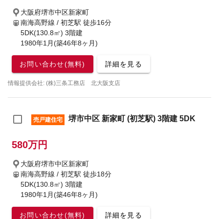
大阪府堺市中区新家町
南海高野線 / 初芝駅
徒歩16分
5DK(130.8㎡) 3階建
1980年1月(築46年8ヶ月)
お問い合わせ(無料)
詳細を見る
情報提供会社: (株)三条工務店 北大阪支店
堺市中区 新家町 (初芝駅) 3階建 5DK
売戸建住宅
580万円
大阪府堺市中区新家町
南海高野線 / 初芝駅
徒歩18分
5DK(130.8㎡) 3階建
1980年1月(築46年8ヶ月)
お問い合わせ(無料)
詳細を見る