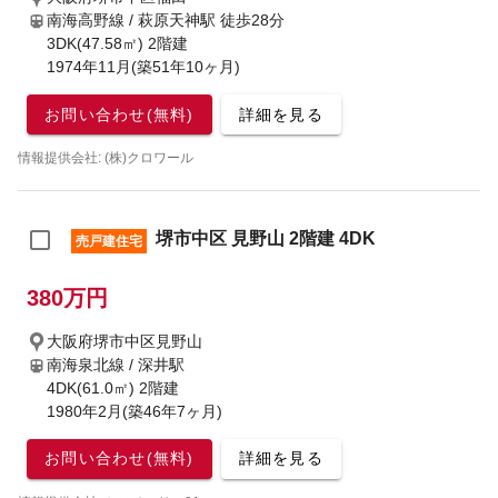
南海高野線 / 萩原天神駅
徒歩28分
3DK(47.58㎡) 2階建
1974年11月(築51年10ヶ月)
お問い合わせ(無料)
詳細を見る
情報提供会社: (株)クロワール
堺市中区 見野山 2階建 4DK
売戸建住宅
380万円
大阪府堺市中区見野山
南海泉北線 / 深井駅
4DK(61.0㎡) 2階建
1980年2月(築46年7ヶ月)
お問い合わせ(無料)
詳細を見る