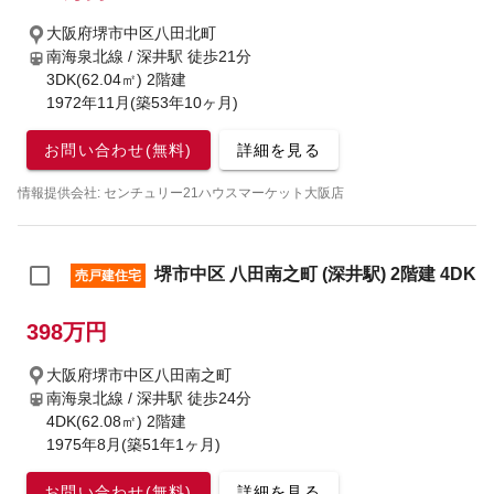
大阪府堺市中区八田北町
南海泉北線 / 深井駅
徒歩21分
3DK(62.04㎡) 2階建
1972年11月(築53年10ヶ月)
お問い合わせ(無料)
詳細を見る
情報提供会社: センチュリー21ハウスマーケット大阪店
堺市中区 八田南之町 (深井駅) 2階建 4DK
売戸建住宅
398万円
大阪府堺市中区八田南之町
南海泉北線 / 深井駅
徒歩24分
4DK(62.08㎡) 2階建
1975年8月(築51年1ヶ月)
お問い合わせ(無料)
詳細を見る