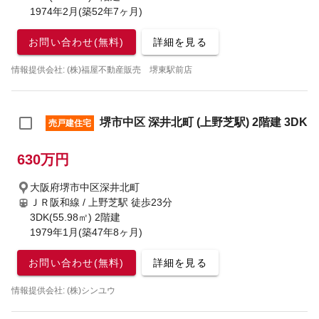
1974年2月(築52年7ヶ月)
お問い合わせ(無料)
詳細を見る
情報提供会社: (株)福屋不動産販売 堺東駅前店
堺市中区 深井北町 (上野芝駅) 2階建 3DK
売戸建住宅
630万円
大阪府堺市中区深井北町
ＪＲ阪和線 / 上野芝駅
徒歩23分
3DK(55.98㎡) 2階建
1979年1月(築47年8ヶ月)
お問い合わせ(無料)
詳細を見る
情報提供会社: (株)シンユウ