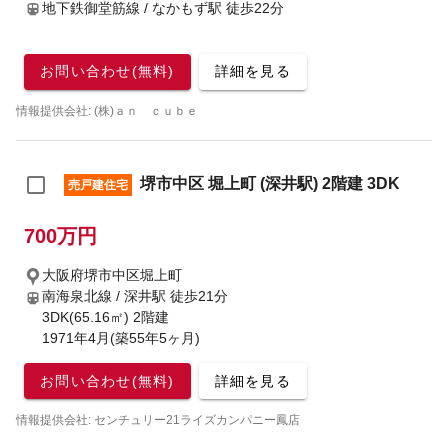
地下鉄御堂筋線 / なかもず駅
徒歩22分
お問い合わせ(無料)
詳細を見る
情報提供会社: (株)ａｎ ｃｕｂｅ
堺市中区 堀上町 (深井駅) 2階建 3DK
売戸建住宅
700万円
大阪府堺市中区堀上町
南海泉北線 / 深井駅
徒歩21分
3DK(65.16㎡) 2階建
1971年4月(築55年5ヶ月)
お問い合わせ(無料)
詳細を見る
情報提供会社: センチュリー21ライズカンパニー鳳店