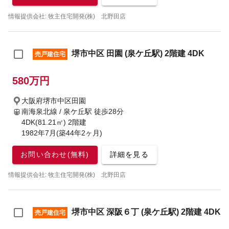
情報提供会社: 牧主住宅開発(株) 北野田店
堺市中区 田園 (泉ケ丘駅) 2階建 4DK
売戸建住宅
580万円
大阪府堺市中区田園
南海泉北線 / 泉ケ丘駅
徒歩28分
4DK(81.21㎡) 2階建
1982年7月(築44年2ヶ月)
お問い合わせ(無料)
詳細を見る
情報提供会社: 牧主住宅開発(株) 北野田店
堺市中区 深阪６丁 (泉ケ丘駅) 2階建 4DK
売戸建住宅