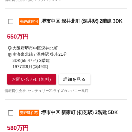
堺市中区 深井北町 (深井駅) 2階建 3DK
売戸建住宅
550万円
大阪府堺市中区深井北町
南海泉北線 / 深井駅
徒歩21分
3DK(55.47㎡) 2階建
1977年9月(築49年)
お問い合わせ(無料)
詳細を見る
情報提供会社: センチュリー21ライズカンパニー鳳店
堺市中区 新家町 (初芝駅) 3階建 5DK
売戸建住宅
580万円