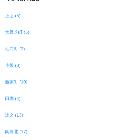
上之 (5)
大野芝町 (5)
毛穴町 (2)
小阪 (3)
新家町 (10)
田園 (4)
辻之 (13)
陶器北 (17)