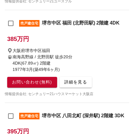
情報提供会社: センチュリー21ユースフル
堺市中区 福田 (北野田駅) 2階建 4DK
売戸建住宅
385万円
大阪府堺市中区福田
南海高野線 / 北野田駅
徒歩20分
4DK(67.89㎡) 2階建
1977年3月(築49年6ヶ月)
お問い合わせ(無料)
詳細を見る
情報提供会社: センチュリー21ハウスマーケット大阪店
堺市中区 八田北町 (深井駅) 2階建 3DK
売戸建住宅
395万円