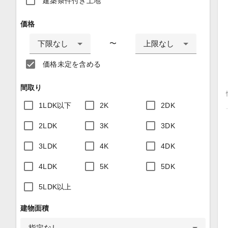
建築条件付き土地
価格
下限なし
上限なし
〜
価格未定を含める
間取り
1LDK以下
2K
2DK
2LDK
3K
3DK
3LDK
4K
4DK
4LDK
5K
5DK
5LDK以上
建物面積
指定なし