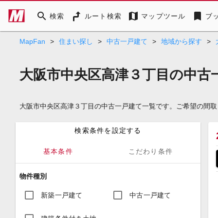
search
map
bookmark
検索
ルート検索
マップツール
ブ
MapFan
>
住まい探し
>
中古一戸建て
>
地域から探す
>
大阪市中央区高津３丁目の中古
大阪市中央区高津３丁目の中古一戸建て一覧です。ご希望の間取
検索条件を設定する
基本条件
こだわり条件
物件種別
新築一戸建て
中古一戸建て