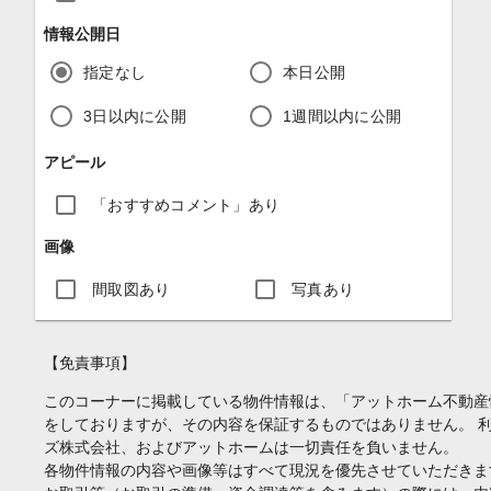
情報公開日
指定なし
本日公開
3日以内に公開
1週間以内に公開
アピール
「おすすめコメント」あり
画像
間取図あり
写真あり
【免責事項】
このコーナーに掲載している物件情報は、「アットホーム不動産
をしておりますが、その内容を保証するものではありません。 
ズ株式会社、およびアットホームは一切責任を負いません。
各物件情報の内容や画像等はすべて現況を優先させていただきま