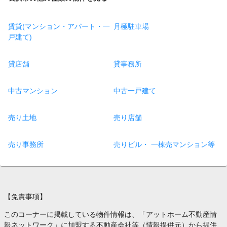
賃貸(マンション・アパート・一
月極駐車場
戸建て)
貸店舗
貸事務所
中古マンション
中古一戸建て
売り土地
売り店舗
売り事務所
売りビル・ 一棟売マンション等
【免責事項】
このコーナーに掲載している物件情報は、「アットホーム不動産情
報ネットワーク」に加盟する不動産会社等（情報提供元）から提供