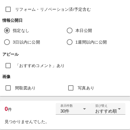
リフォーム・リノベーション済/予定含む
情報公開日
指定なし
本日公開
3日以内に公開
1週間以内に公開
アピール
「おすすめコメント」あり
画像
間取図あり
写真あり
表示件数
並び替え
0
件
30件
おすすめ順
見つかりませんでした。