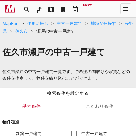
New!
menu
search
map
bookmark
event_note
MapFan
>
住まい探し
>
中古一戸建て
>
地域から探す
>
長野
県
>
佐久市
>
瀬戸の中古一戸建て
佐久市瀬戸の中古一戸建て
佐久市瀬戸の中古一戸建て一覧です。ご希望の間取りや家賃などの
条件を指定して、物件を絞り込むことができます。
検索条件を設定する
基本条件
こだわり条件
物件種別
新築一戸建て
中古一戸建て