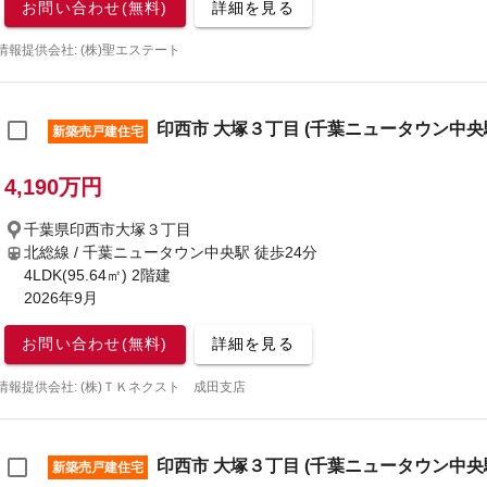
お問い合わせ(無料)
詳細を見る
情報提供会社: (株)聖エステート
印西市 大塚３丁目 (千葉ニュータウン中央駅)
新築売戸建住宅
4,190万円
千葉県印西市大塚３丁目
北総線 / 千葉ニュータウン中央駅
徒歩24分
4LDK(95.64㎡) 2階建
2026年9月
お問い合わせ(無料)
詳細を見る
情報提供会社: (株)ＴＫネクスト 成田支店
印西市 大塚３丁目 (千葉ニュータウン中央駅)
新築売戸建住宅