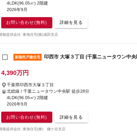
4LDK(96.05㎡) 2階建
2026年9月
お問い合わせ(無料)
詳細を見る
情報提供会社: 東海住宅(株)成田支店
印西市 大塚３丁目 (千葉ニュータウン中央駅)
新築売戸建住宅
4,390万円
千葉県印西市大塚３丁目
北総線 / 千葉ニュータウン中央駅
徒歩28分
4LDK(96.05㎡) 2階建
2026年9月
お問い合わせ(無料)
詳細を見る
情報提供会社: 東海住宅(株) 鎌ケ谷支店