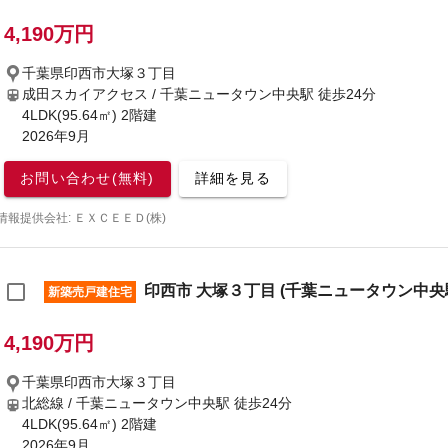
4,190万円
千葉県印西市大塚３丁目
成田スカイアクセス / 千葉ニュータウン中央駅
徒歩24分
4LDK(95.64㎡) 2階建
2026年9月
お問い合わせ(無料)
詳細を見る
情報提供会社: ＥＸＣＥＥＤ(株)
印西市 大塚３丁目 (千葉ニュータウン中央駅)
新築売戸建住宅
4,190万円
千葉県印西市大塚３丁目
北総線 / 千葉ニュータウン中央駅
徒歩24分
4LDK(95.64㎡) 2階建
2026年9月