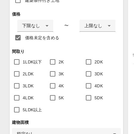
建築条件付き土地
価格
下限なし
上限なし
〜
価格未定を含める
間取り
1LDK以下
2K
2DK
2LDK
3K
3DK
3LDK
4K
4DK
4LDK
5K
5DK
5LDK以上
建物面積
指定なし