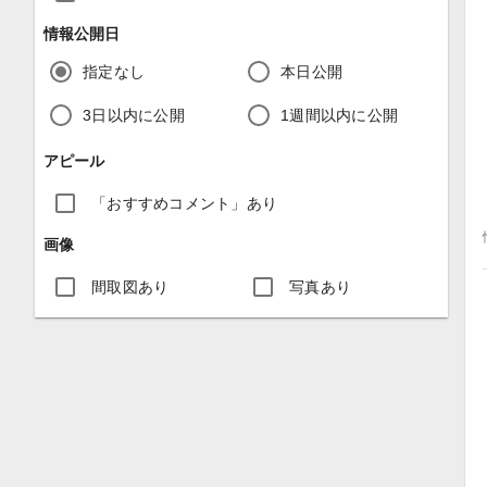
情報公開日
指定なし
本日公開
3日以内に公開
1週間以内に公開
アピール
「おすすめコメント」あり
画像
間取図あり
写真あり