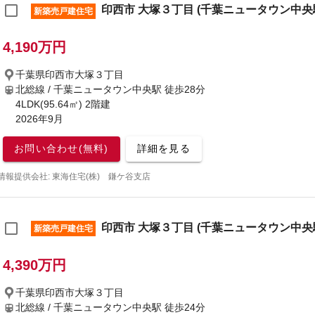
印西市 大塚３丁目 (千葉ニュータウン中央駅)
新築売戸建住宅
4,190万円
千葉県印西市大塚３丁目
北総線 / 千葉ニュータウン中央駅
徒歩28分
4LDK(95.64㎡) 2階建
2026年9月
お問い合わせ(無料)
詳細を見る
情報提供会社: 東海住宅(株) 鎌ケ谷支店
印西市 大塚３丁目 (千葉ニュータウン中央駅)
新築売戸建住宅
4,390万円
千葉県印西市大塚３丁目
北総線 / 千葉ニュータウン中央駅
徒歩24分