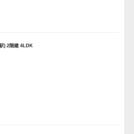
 2階建 4LDK