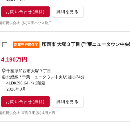
お問い合わせ(無料)
詳細を見る
情報提供会社: (株)東宝ハウス松戸
印西市 大塚３丁目 (千葉ニュータウン中央駅)
新築売戸建住宅
4,190万円
千葉県印西市大塚３丁目
北総線 / 千葉ニュータウン中央駅
徒歩24分
4LDK(96.64㎡) 2階建
2026年9月
お問い合わせ(無料)
詳細を見る
情報提供会社: 東海住宅(株)成田支店