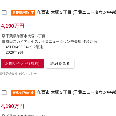
印西市 大塚３丁目 (千葉ニュータウン中央駅)
新築売戸建住宅
4,190万円
千葉県印西市大塚３丁目
成田スカイアクセス / 千葉ニュータウン中央駅
徒歩24分
4SLDK(95.64㎡) 2階建
2026年9月
お問い合わせ(無料)
詳細を見る
情報提供会社: (株)ハウシー
印西市 大塚３丁目 (千葉ニュータウン中央駅)
新築売戸建住宅
4,190万円