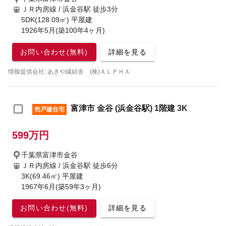
ＪＲ内房線 / 浜金谷駅
徒歩3分
5DK(128.09㎡) 平屋建
1926年5月(築100年4ヶ月)
お問い合わせ(無料)
詳細を見る
情報提供会社: あきや縁結舎 (株)ＡＬＰＨＡ
富津市 金谷 (浜金谷駅) 1階建 3K
売戸建住宅
599万円
千葉県富津市金谷
ＪＲ内房線 / 浜金谷駅
徒歩6分
3K(69.46㎡) 平屋建
1967年6月(築59年3ヶ月)
お問い合わせ(無料)
詳細を見る