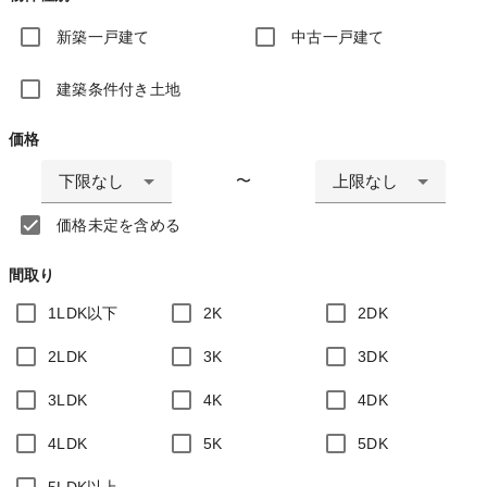
新築一戸建て
中古一戸建て
建築条件付き土地
価格
下限なし
上限なし
〜
価格未定を含める
間取り
1LDK以下
2K
2DK
2LDK
3K
3DK
3LDK
4K
4DK
4LDK
5K
5DK
5LDK以上