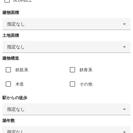
建物面積
指定なし
土地面積
指定なし
建物構造
鉄筋系
鉄骨系
木造
その他
駅からの徒歩
指定なし
築年数
指定なし