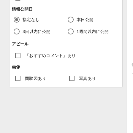
情報公開日
指定なし
本日公開
3日以内に公開
1週間以内に公開
アピール
「おすすめコメント」あり
画像
間取図あり
写真あり