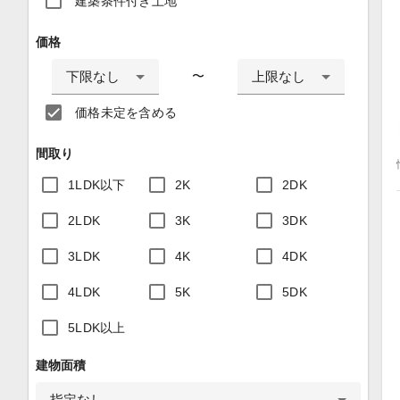
建築条件付き土地
価格
下限なし
上限なし
〜
価格未定を含める
間取り
1LDK以下
2K
2DK
2LDK
3K
3DK
3LDK
4K
4DK
4LDK
5K
5DK
5LDK以上
建物面積
指定なし