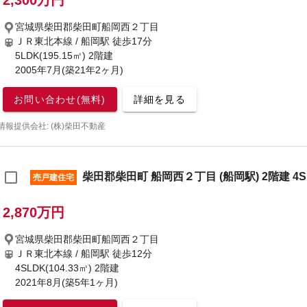
2,300万円
宮城県柴田郡柴田町船岡西２丁目
ＪＲ東北本線 / 船岡駅
徒歩17分
5LDK(195.15㎡) 2階建
2005年7月(築21年2ヶ月)
お問い合わせ(無料)
詳細を見る
情報提供会社: (株)柴田不動産
柴田郡柴田町 船岡西２丁目 (船岡駅) 2階建 4S
売戸建住宅
2,870万円
宮城県柴田郡柴田町船岡西２丁目
ＪＲ東北本線 / 船岡駅
徒歩12分
4SLDK(104.33㎡) 2階建
2021年8月(築5年1ヶ月)