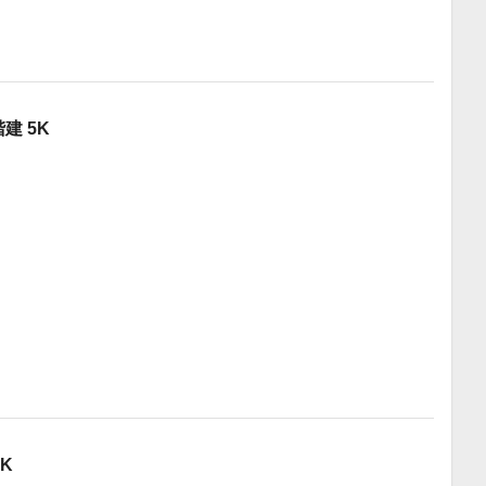
建 5K
K