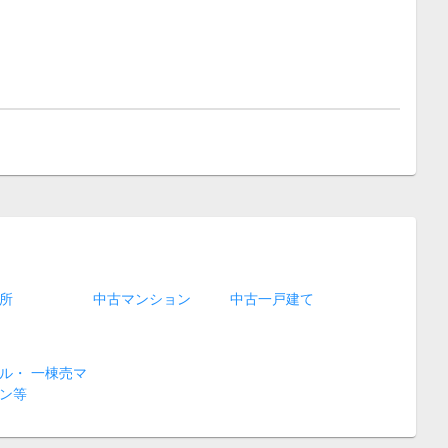
所
中古マンション
中古一戸建て
ル・ 一棟売マ
ン等