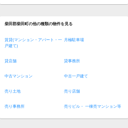
page
柴田郡柴田町の他の種類の物件を見る
賃貸(マンション・アパート・一
月極駐車場
戸建て)
貸店舗
貸事務所
中古マンション
中古一戸建て
売り土地
売り店舗
売り事務所
売りビル・ 一棟売マンション等