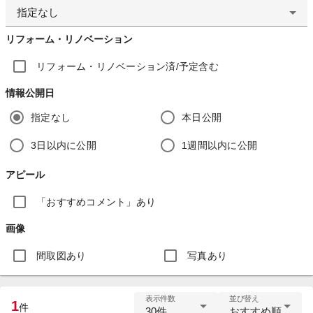
指定なし
リフォーム・リノベーション
リフォーム・リノベーション済/予定含む
情報公開日
指定なし
本日公開
3日以内に公開
1週間以内に公開
アピール
「おすすめコメント」あり
画像
間取図あり
写真あり
表示件数
並び替え
1
件
30件
おすすめ順