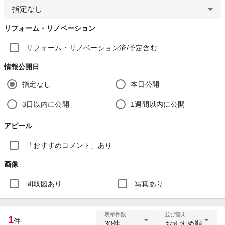
指定なし
リフォーム・リノベーション
リフォーム・リノベーション済/予定含む
情報公開日
指定なし
本日公開
3日以内に公開
1週間以内に公開
アピール
「おすすめコメント」あり
画像
間取図あり
写真あり
表示件数
並び替え
1
件
30件
おすすめ順