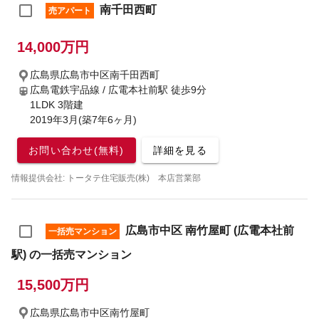
南千田西町
売アパート
14,000万円
広島県広島市中区南千田西町
広島電鉄宇品線 / 広電本社前駅
徒歩9分
1LDK 3階建
2019年3月(築7年6ヶ月)
お問い合わせ(無料)
詳細を見る
情報提供会社: トータテ住宅販売(株) 本店営業部
広島市中区 南竹屋町 (広電本社前
一括売マンション
駅) の一括売マンション
15,500万円
広島県広島市中区南竹屋町