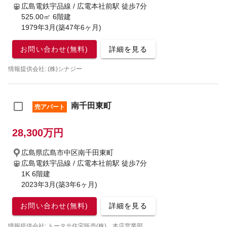
広島電鉄宇品線 / 広電本社前駅
徒歩7分
525.00㎡ 6階建
1979年3月(築47年6ヶ月)
お問い合わせ(無料)
詳細を見る
情報提供会社: (株)シナジー
南千田東町
売アパート
28,300万円
広島県広島市中区南千田東町
広島電鉄宇品線 / 広電本社前駅
徒歩7分
1K 6階建
2023年3月(築3年6ヶ月)
お問い合わせ(無料)
詳細を見る
情報提供会社: トータテ住宅販売(株) 本店営業部