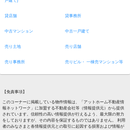
戸建て)
貸店舗
貸事務所
中古マンション
中古一戸建て
売り土地
売り店舗
売り事務所
売りビル・ 一棟売マンション等
【免責事項】
このコーナーに掲載している物件情報は、「アットホーム不動産情
報ネットワーク」に加盟する不動産会社等（情報提供元）から提供
されています。信頼性の高い情報提供が行えるよう、最大限の努力
をしておりますが、その内容を保証するものではありません。 利用
者のみなさまと各情報提供元との取引に起因する損害および情報が