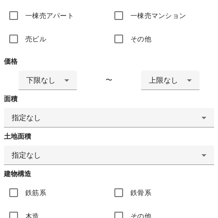
一棟売アパート
一棟売マンション
売ビル
その他
価格
下限なし
上限なし
〜
面積
指定なし
土地面積
指定なし
建物構造
鉄筋系
鉄骨系
木造
その他