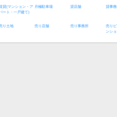
賃貸(マンション・ア
月極駐車場
貸店舗
貸事務
パート・一戸建て)
売り土地
売り店舗
売り事務所
売りビ
ンショ