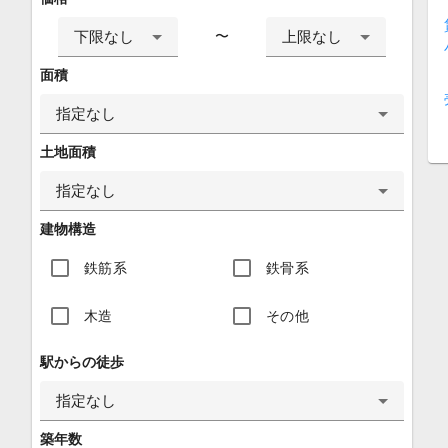
下限なし
上限なし
〜
面積
指定なし
土地面積
指定なし
建物構造
鉄筋系
鉄骨系
木造
その他
駅からの徒歩
指定なし
築年数