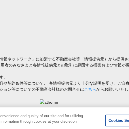
情報ネットワーク」に加盟する不動産会社等（情報提供元）から提供さ
利用者のみなさまと各情報提供元との取引に起因する損害および情報が掲
す。
容や契約条件等について、 各情報提供元より十分な説明を受け、ご自
ション等についての不動産会社様のお問合せは
こちら
からお願いいたし
禁止します。著作権はアットホーム（株）またはその情報提供者に帰属します。
venience and quality of our site and for utilizing
Cookies Se
g information through cookies at your discretion
0
検索結果を見る
件