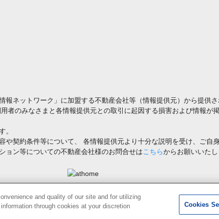
情報ネットワーク」に加盟する不動産会社等（情報提供元）から提供さ
利用者のみなさまと各情報提供元との取引に起因する損害および情報が掲
す。
容や契約条件等について、 各情報提供元より十分な説明を受け、ご自
ション等についての不動産会社様のお問合せは
こちら
からお願いいたし
禁止します。著作権はアットホーム（株）またはその情報提供者に帰属します。
venience and quality of our site and for utilizing
Cookies Se
g information through cookies at your discretion
2
検索結果を見る
件