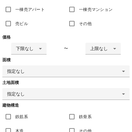
一棟売アパート
一棟売マンション
売ビル
その他
価格
下限なし
上限なし
〜
面積
指定なし
土地面積
指定なし
建物構造
鉄筋系
鉄骨系
木造
その他