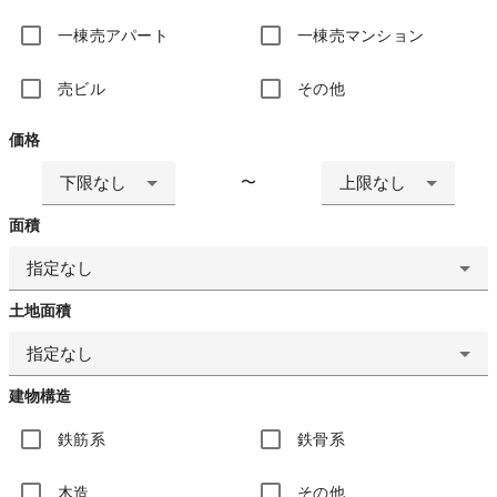
一棟売アパート
一棟売マンション
売ビル
その他
価格
下限なし
上限なし
〜
面積
指定なし
土地面積
指定なし
建物構造
鉄筋系
鉄骨系
木造
その他