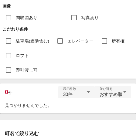
画像
間取図あり
写真あり
こだわり条件
駐車場(近隣含む)
エレベーター
所有権
ロフト
即引渡し可
表示件数
並び替え
0
件
30件
おすすめ順
見つかりませんでした。
町名で絞り込む