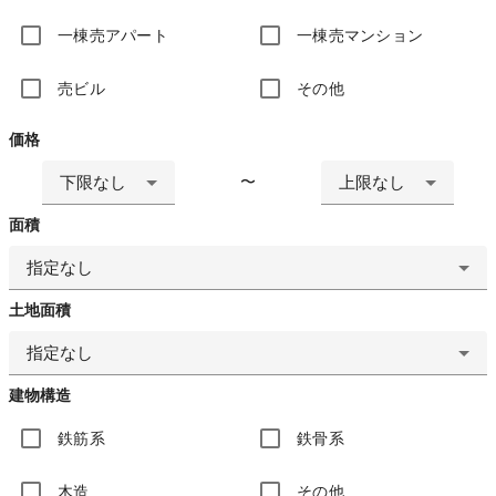
一棟売アパート
一棟売マンション
売ビル
その他
価格
下限なし
上限なし
〜
面積
指定なし
土地面積
指定なし
建物構造
鉄筋系
鉄骨系
木造
その他