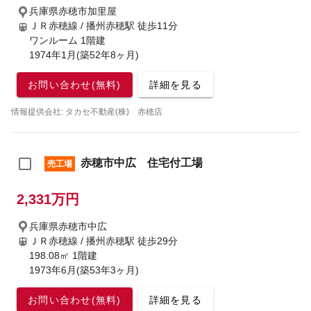
兵庫県赤穂市加里屋
ＪＲ赤穂線 / 播州赤穂駅
徒歩11分
ワンルーム 1階建
1974年1月(築52年8ヶ月)
お問い合わせ(無料)
詳細を見る
情報提供会社: タカセ不動産(株) 赤穂店
赤穂市中広 住宅付工場
売工場
2,331万円
兵庫県赤穂市中広
ＪＲ赤穂線 / 播州赤穂駅
徒歩29分
198.08㎡ 1階建
1973年6月(築53年3ヶ月)
お問い合わせ(無料)
詳細を見る