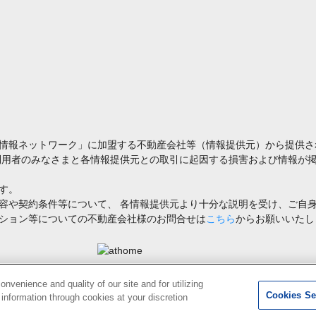
情報ネットワーク」に加盟する不動産会社等（情報提供元）から提供さ
利用者のみなさまと各情報提供元との取引に起因する損害および情報が掲
す。
容や契約条件等について、 各情報提供元より十分な説明を受け、ご自
ション等についての不動産会社様のお問合せは
こちら
からお願いいたし
禁止します。著作権はアットホーム（株）またはその情報提供者に帰属します。
venience and quality of our site and for utilizing
Cookies Se
g information through cookies at your discretion
1
検索結果を見る
件