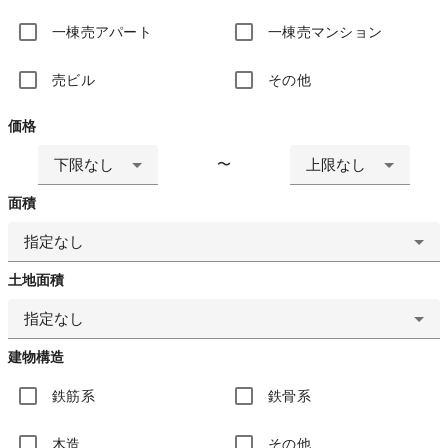
一棟売アパート
一棟売マンション
売ビル
その他
価格
下限なし
上限なし
〜
面積
指定なし
土地面積
指定なし
建物構造
鉄筋系
鉄骨系
木造
その他