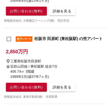
2005年8月(築21年1ヶ月)
お問い合わせ(無料)
詳細を見る
情報提供会社: 大東建託リーシング(株) 四日市店
松阪市 田原町 (東松阪駅) の売アパート
売アパート
2,850万円
三重県松阪市田原町
近鉄山田線 / 東松阪駅
徒歩7分
406.74㎡ 3階建
1989年2月(築37年7ヶ月)
お問い合わせ(無料)
詳細を見る
情報提供会社: 東海不動産(株) 売買部署