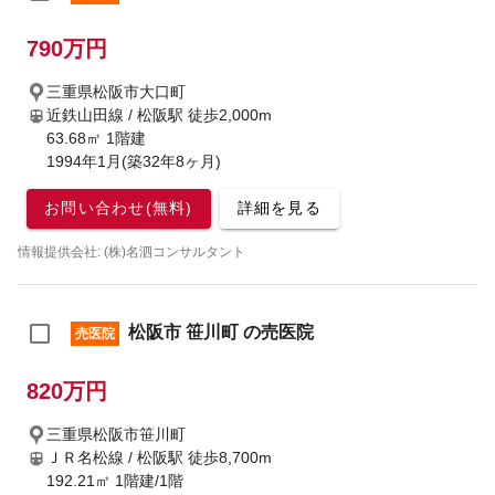
790万円
三重県松阪市大口町
近鉄山田線 / 松阪駅
徒歩2,000m
63.68㎡ 1階建
1994年1月(築32年8ヶ月)
お問い合わせ(無料)
詳細を見る
情報提供会社: (株)名泗コンサルタント
松阪市 笹川町 の売医院
売医院
820万円
三重県松阪市笹川町
ＪＲ名松線 / 松阪駅
徒歩8,700m
192.21㎡ 1階建/1階