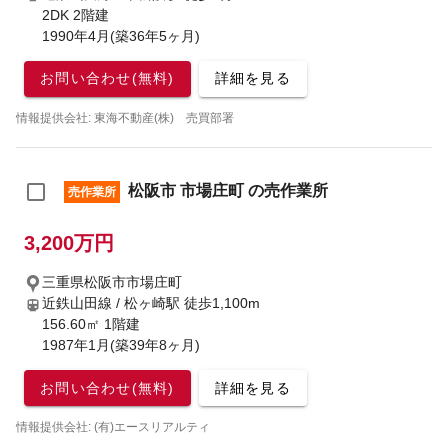
2DK 2階建
1990年4月(築36年5ヶ月)
お問い合わせ(無料)
詳細を見る
情報提供会社: 東海不動産(株) 売買部署
松阪市 市場庄町 の売作業所
売作業所
3,200万円
三重県松阪市市場庄町
近鉄山田線 / 松ヶ崎駅
徒歩1,100m
156.60㎡ 1階建
1987年1月(築39年8ヶ月)
お問い合わせ(無料)
詳細を見る
情報提供会社: (有)エースリアルティ