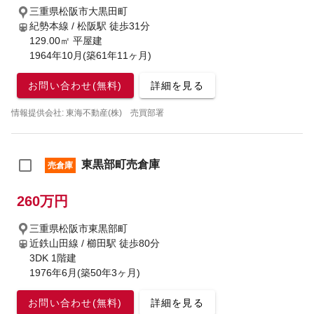
三重県松阪市大黒田町
紀勢本線 / 松阪駅
徒歩31分
129.00㎡ 平屋建
1964年10月(築61年11ヶ月)
お問い合わせ(無料)
詳細を見る
情報提供会社: 東海不動産(株) 売買部署
東黒部町売倉庫
売倉庫
260万円
三重県松阪市東黒部町
近鉄山田線 / 櫛田駅
徒歩80分
3DK 1階建
1976年6月(築50年3ヶ月)
お問い合わせ(無料)
詳細を見る