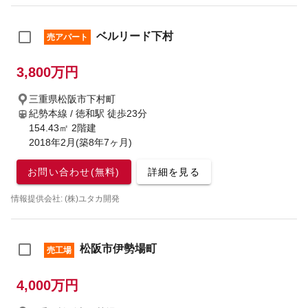
ベルリード下村
売アパート
3,800万円
三重県松阪市下村町
紀勢本線 / 徳和駅
徒歩23分
154.43㎡ 2階建
2018年2月(築8年7ヶ月)
お問い合わせ(無料)
詳細を見る
情報提供会社: (株)ユタカ開発
松阪市伊勢場町
売工場
4,000万円