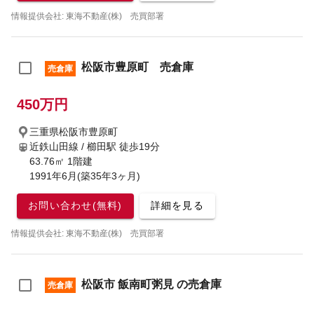
情報提供会社: 東海不動産(株) 売買部署
松阪市豊原町 売倉庫
売倉庫
450万円
三重県松阪市豊原町
近鉄山田線 / 櫛田駅
徒歩19分
63.76㎡ 1階建
1991年6月(築35年3ヶ月)
お問い合わせ(無料)
詳細を見る
情報提供会社: 東海不動産(株) 売買部署
松阪市 飯南町粥見 の売倉庫
売倉庫