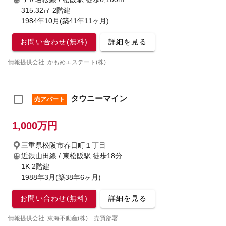
315.32㎡ 2階建
1984年10月(築41年11ヶ月)
お問い合わせ(無料)
詳細を見る
情報提供会社: かもめエステート(株)
タウニーマイン
売アパート
1,000万円
三重県松阪市春日町１丁目
近鉄山田線 / 東松阪駅
徒歩18分
1K 2階建
1988年3月(築38年6ヶ月)
お問い合わせ(無料)
詳細を見る
情報提供会社: 東海不動産(株) 売買部署