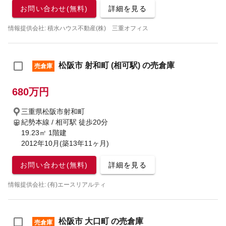
お問い合わせ(無料)
詳細を見る
情報提供会社: 積水ハウス不動産(株) 三重オフィス
松阪市 射和町 (相可駅) の売倉庫
売倉庫
680万円
三重県松阪市射和町
紀勢本線 / 相可駅
徒歩20分
19.23㎡ 1階建
2012年10月(築13年11ヶ月)
お問い合わせ(無料)
詳細を見る
情報提供会社: (有)エースリアルティ
松阪市 大口町 の売倉庫
売倉庫