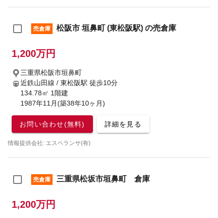
松阪市 垣鼻町 (東松阪駅) の売倉庫
売倉庫
1,200万円
三重県松阪市垣鼻町
近鉄山田線 / 東松阪駅
徒歩10分
134.78㎡ 1階建
1987年11月(築38年10ヶ月)
お問い合わせ(無料)
詳細を見る
情報提供会社: エスペランサ(有)
三重県松坂市垣鼻町 倉庫
売倉庫
1,200万円