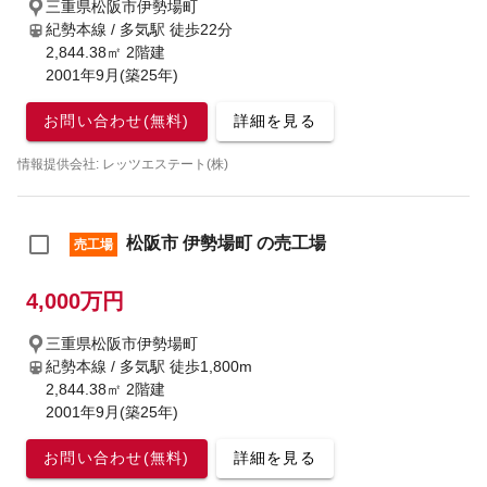
三重県松阪市伊勢場町
紀勢本線 / 多気駅
徒歩22分
2,844.38㎡ 2階建
2001年9月(築25年)
お問い合わせ(無料)
詳細を見る
情報提供会社: レッツエステート(株)
松阪市 伊勢場町 の売工場
売工場
4,000万円
三重県松阪市伊勢場町
紀勢本線 / 多気駅
徒歩1,800m
2,844.38㎡ 2階建
2001年9月(築25年)
お問い合わせ(無料)
詳細を見る