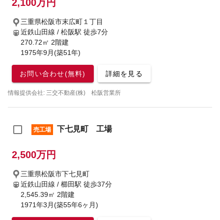
2,100万円
三重県松阪市末広町１丁目
近鉄山田線 / 松阪駅
徒歩7分
270.72㎡ 2階建
1975年9月(築51年)
お問い合わせ(無料)
詳細を見る
情報提供会社: 三交不動産(株) 松阪営業所
下七見町 工場
売工場
2,500万円
三重県松阪市下七見町
近鉄山田線 / 櫛田駅
徒歩37分
2,545.39㎡ 2階建
1971年3月(築55年6ヶ月)