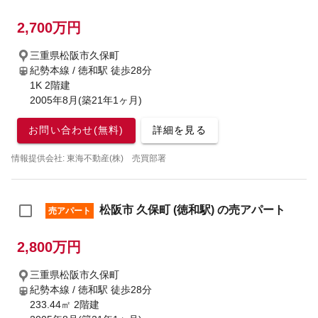
2,700万円
三重県松阪市久保町
紀勢本線 / 徳和駅
徒歩28分
1K 2階建
2005年8月(築21年1ヶ月)
お問い合わせ(無料)
詳細を見る
情報提供会社: 東海不動産(株) 売買部署
松阪市 久保町 (徳和駅) の売アパート
売アパート
2,800万円
三重県松阪市久保町
紀勢本線 / 徳和駅
徒歩28分
233.44㎡ 2階建