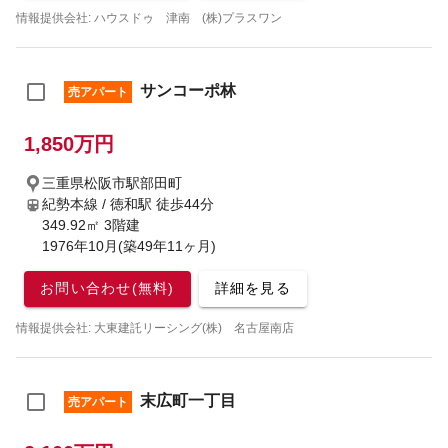
情報提供会社: ハウスドゥ 津南 (株)プラスワン
サンコーポ林
売アパート
1,850万円
三重県松阪市駅部田町
紀勢本線 / 徳和駅
徒歩44分
349.92㎡ 3階建
1976年10月(築49年11ヶ月)
お問い合わせ(無料)
詳細を見る
情報提供会社: 大東建託リーシング(株) 名古屋南店
末広町一丁目
売アパート