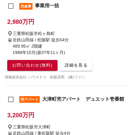
事業用一括
売倉庫
2,980万円
三重県松阪市松ヶ島町
近鉄山田線 / 松阪駅
徒歩54分
489.95㎡ 2階建
1988年10月(築37年11ヶ月)
お問い合わせ(無料)
詳細を見る
情報提供会社: ハウスドゥ 松阪花岡 (株)ファン
大津町売アパート デュエット壱番館
売アパート
3,200万円
三重県松阪市大津町
近鉄山田線 / 東松阪駅
徒歩4分