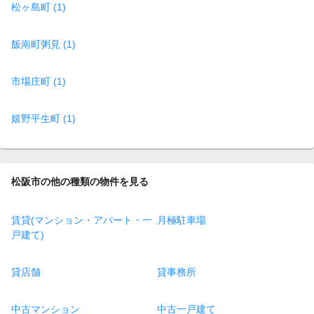
松ヶ島町 (1)
飯南町粥見 (1)
市場庄町 (1)
嬉野平生町 (1)
松阪市の他の種類の物件を見る
賃貸(マンション・アパート・一
月極駐車場
戸建て)
貸店舗
貸事務所
中古マンション
中古一戸建て