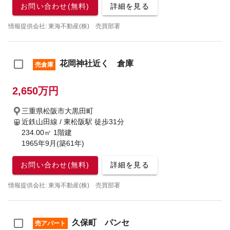
お問い合わせ(無料)
詳細を見る
情報提供会社: 東海不動産(株) 売買部署
花岡神社近く 倉庫
売倉庫
2,650万円
三重県松阪市大黒田町
近鉄山田線 / 東松阪駅
徒歩31分
234.00㎡ 1階建
1965年9月(築61年)
お問い合わせ(無料)
詳細を見る
情報提供会社: 東海不動産(株) 売買部署
久保町 パンセ
売アパート