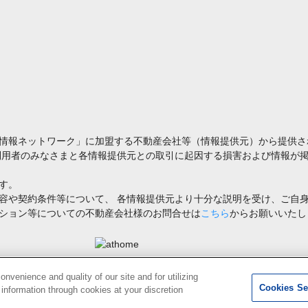
情報ネットワーク」に加盟する不動産会社等（情報提供元）から提供さ
利用者のみなさまと各情報提供元との取引に起因する損害および情報が掲
す。
容や契約条件等について、 各情報提供元より十分な説明を受け、ご自
ション等についての不動産会社様のお問合せは
こちら
からお願いいたし
禁止します。著作権はアットホーム（株）またはその情報提供者に帰属します。
venience and quality of our site and for utilizing
Cookies Se
g information through cookies at your discretion
1
検索結果を見る
件