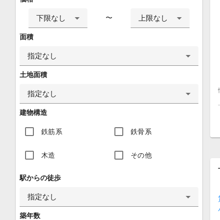
下限なし
上限なし
〜
面積
指定なし
土地面積
指定なし
建物構造
鉄筋系
鉄骨系
木造
その他
駅からの徒歩
指定なし
築年数