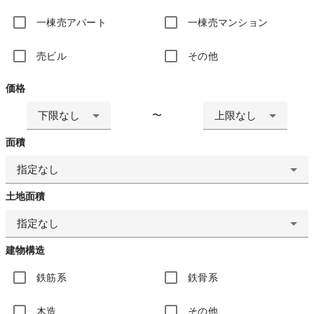
一棟売アパート
一棟売マンション
売ビル
その他
価格
下限なし
上限なし
〜
面積
指定なし
土地面積
指定なし
建物構造
鉄筋系
鉄骨系
木造
その他