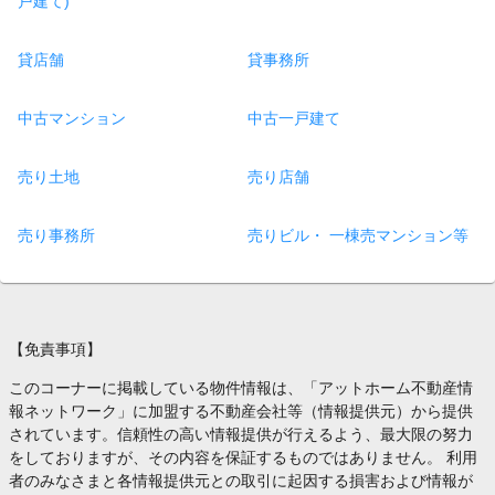
戸建て)
貸店舗
貸事務所
中古マンション
中古一戸建て
売り土地
売り店舗
売り事務所
売りビル・ 一棟売マンション等
【免責事項】
このコーナーに掲載している物件情報は、「アットホーム不動産情
報ネットワーク」に加盟する不動産会社等（情報提供元）から提供
されています。信頼性の高い情報提供が行えるよう、最大限の努力
をしておりますが、その内容を保証するものではありません。 利用
者のみなさまと各情報提供元との取引に起因する損害および情報が