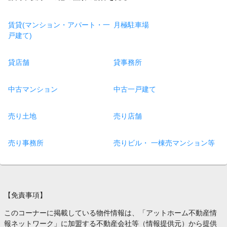
賃貸(マンション・アパート・一
月極駐車場
戸建て)
貸店舗
貸事務所
中古マンション
中古一戸建て
売り土地
売り店舗
売り事務所
売りビル・ 一棟売マンション等
【免責事項】
このコーナーに掲載している物件情報は、「アットホーム不動産情
報ネットワーク」に加盟する不動産会社等（情報提供元）から提供