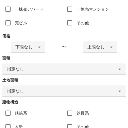
一棟売アパート
一棟売マンション
売ビル
その他
価格
下限なし
上限なし
〜
面積
指定なし
土地面積
指定なし
建物構造
鉄筋系
鉄骨系
木造
その他