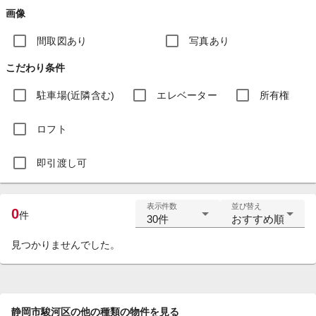
画像
間取図あり
写真あり
こだわり条件
駐車場(近隣含む)
エレベーター
所有権
ロフト
即引渡し可
表示件数
並び替え
0
件
30件
おすすめ順
見つかりませんでした。
静岡市駿河区の他の種類の物件を見る