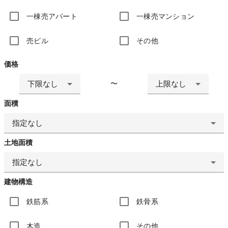
一棟売アパート
一棟売マンション
売ビル
その他
価格
下限なし
上限なし
〜
面積
指定なし
土地面積
指定なし
建物構造
鉄筋系
鉄骨系
木造
その他