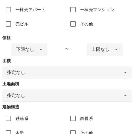
一棟売アパート
一棟売マンション
売ビル
その他
価格
下限なし
上限なし
〜
面積
指定なし
土地面積
指定なし
建物構造
鉄筋系
鉄骨系
木造
その他