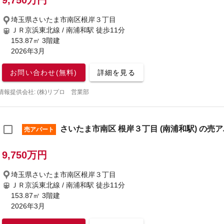
9,750万円
埼玉県さいたま市南区根岸３丁目
ＪＲ京浜東北線 / 南浦和駅
徒歩11分
153.87㎡ 3階建
2026年3月
お問い合わせ(無料)
詳細を見る
情報提供会社: (株)リプロ 営業部
さいたま市南区 根岸３丁目 (南浦和駅) の売
売アパート
9,750万円
埼玉県さいたま市南区根岸３丁目
ＪＲ京浜東北線 / 南浦和駅
徒歩11分
153.87㎡ 3階建
2026年3月