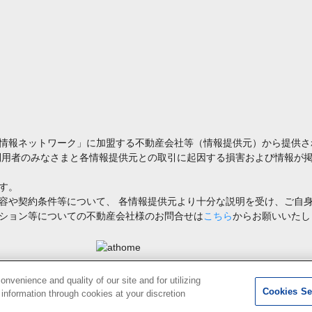
情報ネットワーク」に加盟する不動産会社等（情報提供元）から提供さ
利用者のみなさまと各情報提供元との取引に起因する損害および情報が掲
す。
容や契約条件等について、 各情報提供元より十分な説明を受け、ご自
ション等についての不動産会社様のお問合せは
こちら
からお願いいたし
禁止します。著作権はアットホーム（株）またはその情報提供者に帰属します。
venience and quality of our site and for utilizing
Cookies Se
g information through cookies at your discretion
2
検索結果を見る
件