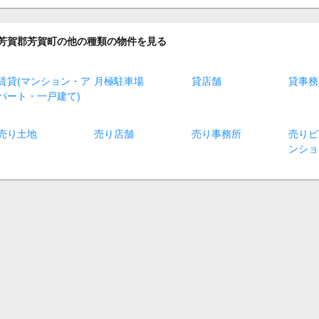
芳賀郡芳賀町の他の種類の物件を見る
賃貸(マンション・ア
月極駐車場
貸店舗
貸事務
パート・一戸建て)
売り土地
売り店舗
売り事務所
売りビ
ンショ