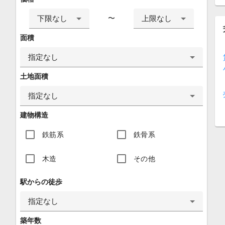
下限なし
上限なし
〜
面積
指定なし
土地面積
指定なし
建物構造
鉄筋系
鉄骨系
木造
その他
駅からの徒歩
指定なし
築年数