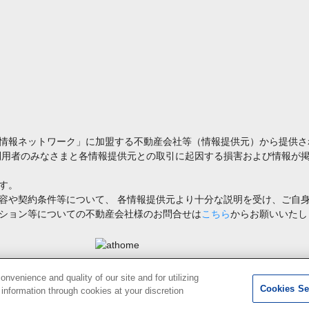
情報ネットワーク」に加盟する不動産会社等（情報提供元）から提供さ
利用者のみなさまと各情報提供元との取引に起因する損害および情報が掲
す。
容や契約条件等について、 各情報提供元より十分な説明を受け、ご自
ション等についての不動産会社様のお問合せは
こちら
からお願いいたし
禁止します。著作権はアットホーム（株）またはその情報提供者に帰属します。
venience and quality of our site and for utilizing
Cookies Se
g information through cookies at your discretion
0
検索結果を見る
件