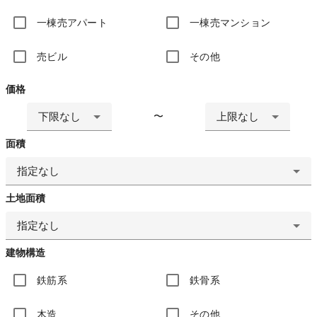
一棟売アパート
一棟売マンション
売ビル
その他
価格
下限なし
上限なし
〜
面積
指定なし
土地面積
指定なし
建物構造
鉄筋系
鉄骨系
木造
その他