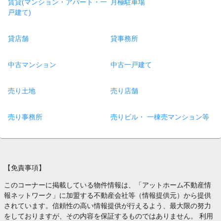
賃貸(マンション・アパート・一
月極駐車場
戸建て)
貸店舗
貸事務所
中古マンション
中古一戸建て
売り土地
売り店舗
売り事務所
売りビル・ 一棟売マンション等
【免責事項】
このコーナーに掲載している物件情報は、「アットホーム不動産情
報ネットワーク」に加盟する不動産会社等（情報提供元）から提供
されています。信頼性の高い情報提供が行えるよう、最大限の努力
をしておりますが、その内容を保証するものではありません。 利用