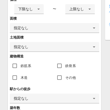
下限なし
上限なし
〜
面積
指定なし
土地面積
指定なし
建物構造
鉄筋系
鉄骨系
木造
その他
駅からの徒歩
指定なし
築年数