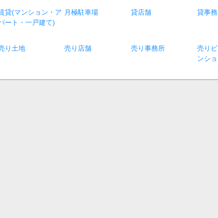
賃貸(マンション・ア
月極駐車場
貸店舗
貸事務
パート・一戸建て)
売り土地
売り店舗
売り事務所
売りビ
ンショ