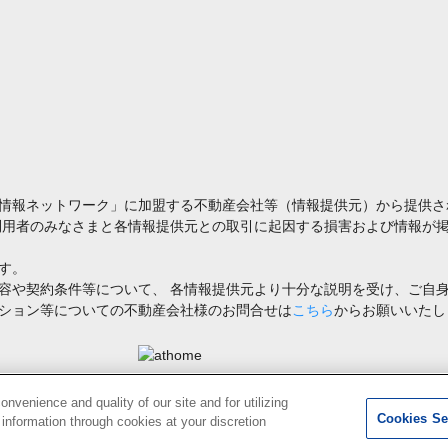
情報ネットワーク」に加盟する不動産会社等（情報提供元）から提供さ
利用者のみなさまと各情報提供元との取引に起因する損害および情報が掲
す。
容や契約条件等について、 各情報提供元より十分な説明を受け、ご自
ション等についての不動産会社様のお問合せは
こちら
からお願いいたし
禁止します。著作権はアットホーム（株）またはその情報提供者に帰属します。
venience and quality of our site and for utilizing
Cookies Se
g information through cookies at your discretion
0
検索結果を見る
件