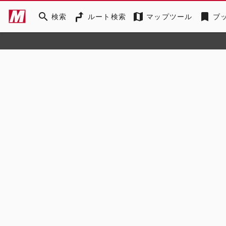
search
map
bookmark
検索
ルート検索
マップツール
ブ