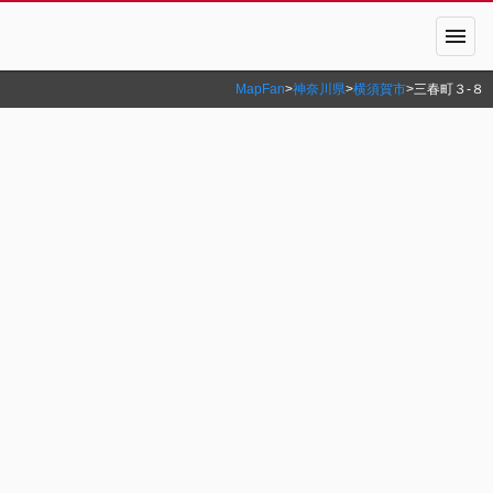
menu
MapFan
>
神奈川県
>
横須賀市
>
三春町３‐８